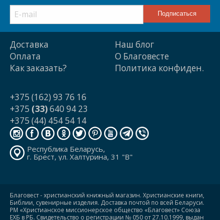
Доставка
Наш блог
Оплата
О Благовесте
Как заказать?
Политика конфиден.
+375 (162) 93 76 16
+375
(33)
640 94 23
+375 (44) 454 54 14
Республика Беларусь,
г. Брест, ул. Халтурина, 31 "В"
Благовест - христианский книжный магазин. Христианские книги,
Библии, сувенирные изделия. Доставка почтой по всей Беларуси.
РМ «Христианское миссионерское общество «Благовест» Союза
ЕХБ в РБ. Свидетельство о регистрации № 050 от 27.10.1999, выдан