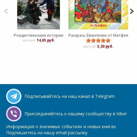
Рождественские истории
Раскрась Евангелие от Матфея
Раск
мягкий:
14,65 руб.
мягкий:
5,30 руб.
Подписывайтесь на наш канал в Telegram
Присоединяйтесь к нашему сообществу в Viber
Информация о значимых событиях и новых книгах.
Подпишитесь на нашу email рассылку.