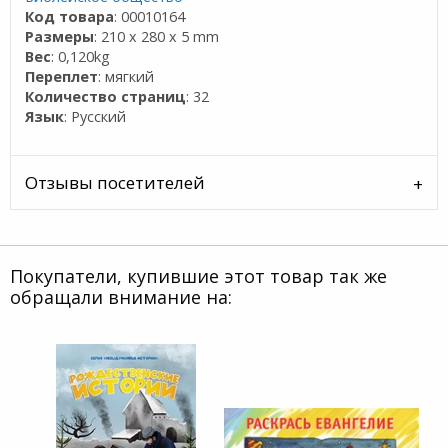
Код товара
: 00010164
Размеры
: 210 x 280 x 5 mm
Вес
: 0,120kg
Переплет
: мягкий
Количество страниц
: 32
Язык
: Русский
Отзывы посетителей
Покупатели, купившие этот товар так же
обращали внимание на: