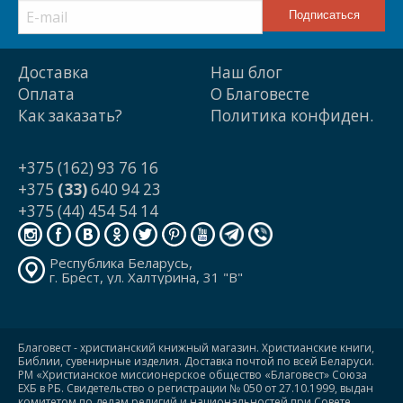
Доставка
Наш блог
Оплата
О Благовесте
Как заказать?
Политика конфиден.
+375 (162) 93 76 16
+375
(33)
640 94 23
+375 (44) 454 54 14
Республика Беларусь,
г. Брест, ул. Халтурина, 31 "В"
Благовест - христианский книжный магазин. Христианские книги,
Библии, сувенирные изделия. Доставка почтой по всей Беларуси.
РМ «Христианское миссионерское общество «Благовест» Союза
ЕХБ в РБ. Свидетельство о регистрации № 050 от 27.10.1999, выдан
комитетом по делам религий и национальностей при Совете