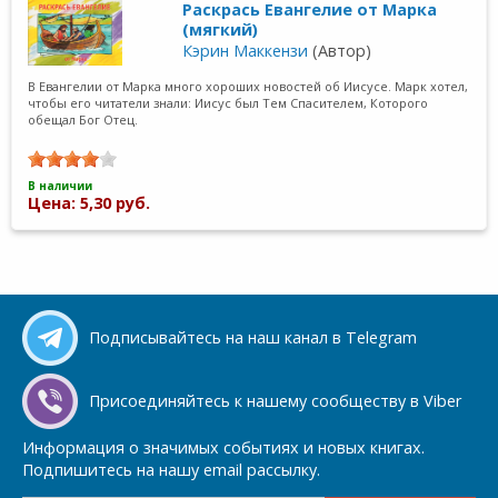
Раскрась Евангелие от Марка
(мягкий)
Кэрин Маккензи
(Автор)
В Евангелии от Марка много хороших новостей об Иисусе. Марк хотел,
чтобы его читатели знали: Иисус был Тем Спасителем, Которого
обещал Бог Отец.
В наличии
Цена: 5,30 руб.
Подписывайтесь на наш канал в Telegram
Присоединяйтесь к нашему сообществу в Viber
Информация о значимых событиях и новых книгах.
Подпишитесь на нашу email рассылку.