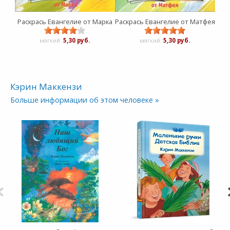
Раскрась Евангелие от Марка
Раскрась Евангелие от Матфея
Раск
мягкий:
5,30 руб.
мягкий:
5,30 руб.
Кэрин Маккензи
Больше информации об этом человеке »