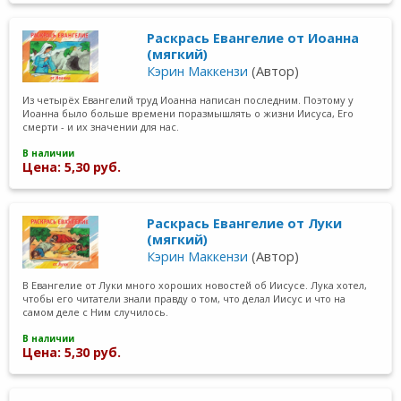
Раскрась Евангелие от Иоанна
(мягкий)
Кэрин Маккензи
(Автор)
Из четырёх Евангелий труд Иоанна написан последним. Поэтому у
Иоанна было больше времени поразмышлять о жизни Иисуса, Его
смерти - и их значении для нас.
В наличии
Цена: 5,30 руб.
Раскрась Евангелие от Луки
(мягкий)
Кэрин Маккензи
(Автор)
В Евангелие от Луки много хороших новостей об Иисусе. Лука хотел,
чтобы его читатели знали правду о том, что делал Иисус и что на
самом деле с Ним случилось.
В наличии
Цена: 5,30 руб.