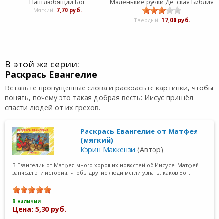
Наш любящий Бог
Маленькие ручки Детская Библия
Мягкий:
7,70 руб.
Твердый:
17,00 руб.
В этой же серии:
Раскрась Евангелие
Вставьте пропущенные слова и раскрасьте картинки, чтобы
понять, почему это такая добрая весть: Иисус пришёл
спасти людей от их грехов.
Раскрась Евангелие от Матфея
(мягкий)
Кэрин Маккензи
(Автор)
В Евангелии от Матфея много хороших новостей об Иисусе. Матфей
записал эти истории, чтобы другие люди могли узнать, каков Бог.
В наличии
Цена: 5,30 руб.