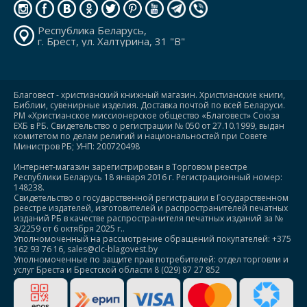
Республика Беларусь,
г. Брест, ул. Халтурина, 31 "В"
Благовест - христианский книжный магазин. Христианские книги,
Библии, сувенирные изделия. Доставка почтой по всей Беларуси.
РМ «Христианское миссионерское общество «Благовест» Союза
ЕХБ в РБ. Свидетельство о регистрации № 050 от 27.10.1999, выдан
комитетом по делам религий и национальностей при Совете
Министров РБ; УНП: 200720498
Интернет-магазин зарегистрирован в Торговом реестре
Республики Беларусь 18 января 2016 г. Регистрационный номер:
148238.
Свидетельство о государственной регистрации в Государственном
реестре издателей, изготовителей и распространителей печатных
изданий РБ в качестве распространителя печатных изданий за №
3/2259 от 6 октября 2025 г..
Уполномоченный на рассмотрение обращений покупателей: +375
162 93 76 16, sales@clc-blagovest.by
Уполномоченные по защите прав потребителей: отдел торговли и
услуг Бреста и Брестской области 8 (029) 87 27 852