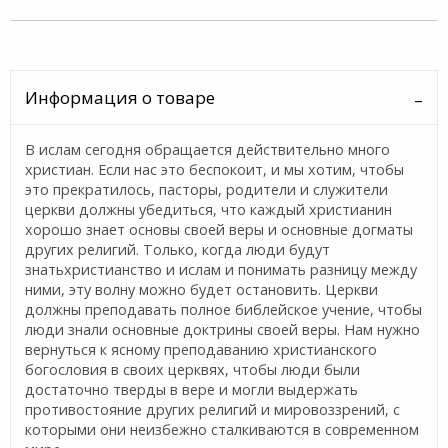
Информация о товаре
В ислам сегодня обращается действительно много
христиан. Если нас это беспокоит, и мы хотим, чтобы
это прекратилось, пасторы, родители и служители
церкви должны убедиться, что каждый христианин
хорошо знает основы своей веры и основные догматы
других религий. Только, когда люди будут
знатьхристианство и ислам и понимать разницу между
ними, эту волну можно будет остановить. Церкви
должны преподавать полное библейское учение, чтобы
люди знали основные доктрины своей веры. Нам нужно
вернуться к ясному преподаванию христианского
богословия в своих церквях, чтобы люди были
достаточно тверды в вере и могли выдержать
противостояние других религий и мировоззрений, с
которыми они неизбежно сталкиваются в современном