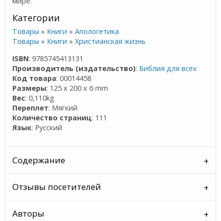
мире.
Категории
Товары
»
Книги
»
Апологетика
Товары
»
Книги
»
Христианская жизнь
ISBN
: 9785745413131
Производитель (издательство)
:
Библия для всех
Код товара
: 00014458
Размеры
: 125 x 200 x 6 mm
Вес
: 0,110kg
Переплет
: Мягкий
Количество страниц
: 111
Язык
: Русский
Содержание
Отзывы посетителей
Авторы