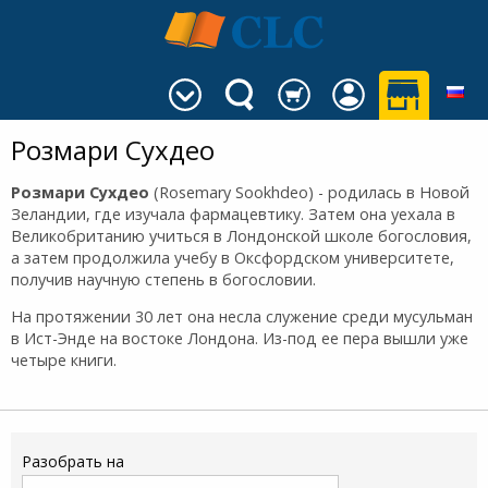
Розмари Сухдео
Розмари Сухдео
(Rosemary Sookhdeo) - родилась в Новой
Зеландии, где изучала фармацевтику. Затем она уехала в
Великобританию учиться в Лондонской школе богословия,
а затем продолжила учебу в Оксфордском университете,
получив научную степень в богословии.
На протяжении 30 лет она несла служение среди мусульман
в Ист-Энде на востоке Лондона. Из-под ее пера вышли уже
четыре книги.
Разобрать на