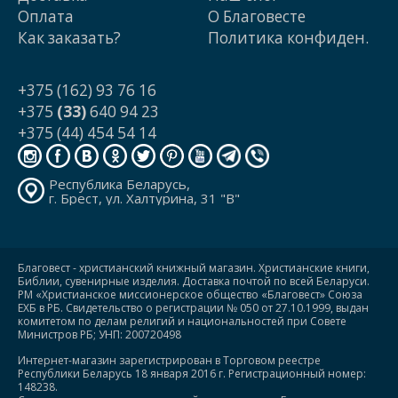
Оплата
О Благовесте
Как заказать?
Политика конфиден.
+375 (162) 93 76 16
+375
(33)
640 94 23
+375 (44) 454 54 14
Республика Беларусь,
г. Брест, ул. Халтурина, 31 "В"
Благовест - христианский книжный магазин. Христианские книги,
Библии, сувенирные изделия. Доставка почтой по всей Беларуси.
РМ «Христианское миссионерское общество «Благовест» Союза
ЕХБ в РБ. Свидетельство о регистрации № 050 от 27.10.1999, выдан
комитетом по делам религий и национальностей при Совете
Министров РБ; УНП: 200720498
Интернет-магазин зарегистрирован в Торговом реестре
Республики Беларусь 18 января 2016 г. Регистрационный номер:
148238.