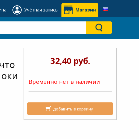
ина
Учётная запись
Магазин
32,40 руб.
 что
ноки
Временно нет в наличии
Добавить в корзину