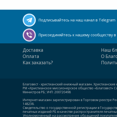
Подписывайтесь на наш канал в Telegram
Присоединяйтесь к нашему сообществу в 
Доставка
Наш бл
Оплата
О Благ
Как заказать?
Полити
Благовест - христианский книжный магазин. Христианские 
РМ «Христианское миссионерское общество «Благовест» Сою
Министров РБ; УНП: 200720498
Интернет-магазин зарегистрирован в Торговом реестре Ре
148238.
Свидетельство о государственной регистрации в Государст
печатных изданий РБ в качестве распространителя печатных 
Уполномоченный на рассмотрение обращений покупателей: +