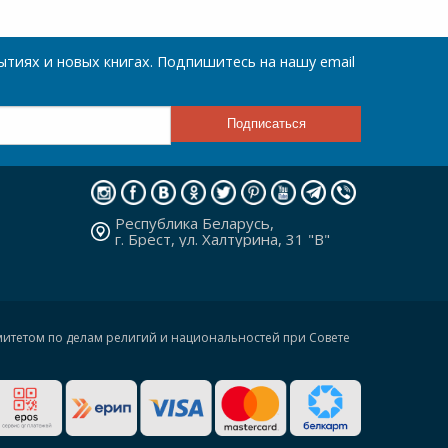
тиях и новых книгах. Подпишитесь на нашу email
Республика Беларусь,
г. Брест, ул. Халтурина, 31 "В"
омитетом по делам религий и национальностей при Совете