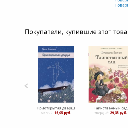
Товар
Покупатели, купившие этот това
Приоткрытая дверца
Таинственный сад
Мягкий:
16,05 руб.
твердый:
29,35 руб.