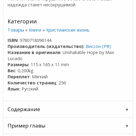
надежда станет несокрушимой.
Категории
Товары
»
Книги
»
Христианская жизнь
ISBN
: 9780718096144
Производитель (издательство)
:
Виссон (РФ)
Название в оригинале
: Unshakable Hope by Max
Lucado
Размеры
: 115 x 165 x 11 mm
Вес
: 0,200kg
Переплет
: Мягкий
Количество страниц
: 256
Язык
: Русский
Содержание
Пример главы