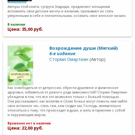
Авторы этой книги, супруги Элдридж, предлагают женщинам
вспомнить свои детские мечты и желания, призывают их стать
уверенными в себе и пленительными, осознать свое женское начало.
В наличии
Цена: 35,00 руб.
Возрождение души (Мягкий)
6-е издание
Сторми Омартиан
(Автор)
Как освободиться от депрессии, обрести душевное и физическое
здоровье, избавиться от разного рода зависимостей? Сторми Омартиан
убеждена в том, что все это возможно только с Божьей помощью.
Она рассказывает, как молитва и Слово Божье могут помочь нам найти
свое истинное «я», стать тем, кем создал нас Господь, внимательно
относиться к тому, что происходит в душе, и жить в гармонии с собой
и окружающим миром.
Временно нет в наличии
Цена: 22,00 руб.