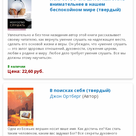
внимательнее в нашем
беспокойном мире (твердый)
Увлекательно и без тени назидания автор этой книги рассказывает
своему читателю, как вернуть умение слушать на надлежащее место,
сделать его основой жизни и веры. Он убежден, что «умение слушать
— это залог здоровых отношений, духовности, служения церкви,
любви к родине и миру. Любое дело требует умения слушать. Все мы
должны этому научиться».
В наличии
Цена: 22,60 руб.
В поисках себя (твердый)
Джон Ортберг
(Автор)
Одна из Божьих вершин носит ваше имя. Как достичь ее? Как стать
таким человеком, каким вас задумал Бог? Все секреты духовного