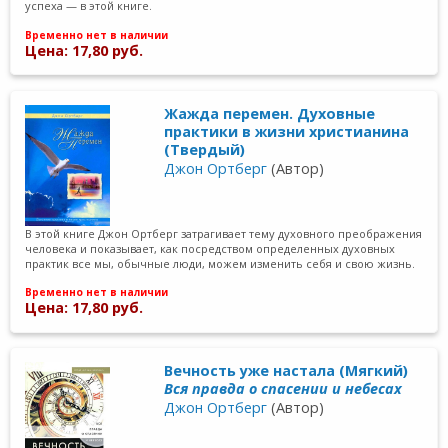
успеха — в этой книге.
Временно нет в наличии
Цена: 17,80 руб.
Жажда перемен. Духовные
практики в жизни христианина
(Твердый)
Джон Ортберг
(Автор)
В этой книге Джон Ортберг затрагивает тему духовного преображения
человека и показывает, как посредством определенных духовных
практик все мы, обычные люди, можем изменить себя и свою жизнь.
Временно нет в наличии
Цена: 17,80 руб.
Вечность уже настала (Мягкий)
Вся правда о спасении и небесах
Джон Ортберг
(Автор)