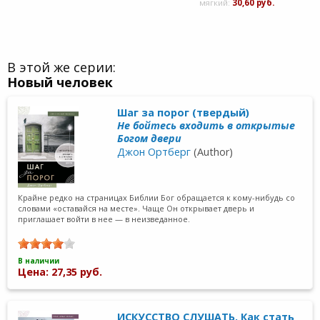
мягкий:
30,60 руб.
В этой же серии:
Новый человек
Шаг за порог (твердый)
Не бойтесь входить в открытые
Богом двери
Джон Ортберг
(Author)
Крайне редко на страницах Библии Бог обращается к кому-нибудь со
словами «оставайся на месте». Чаще Он открывает дверь и
приглашает войти в нее — в неизведанное.
В наличии
Цена: 27,35 руб.
ИСКУССТВО СЛУШАТЬ. Как стать