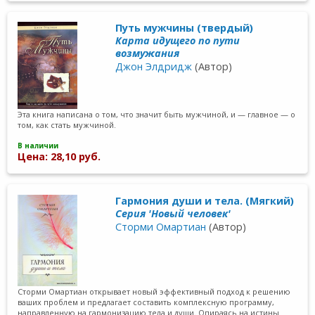
Путь мужчины (твердый)
Карта идущего по пути
возмужания
Джон Элдридж
(Автор)
Эта книга написана о том, что значит быть мужчиной, и — главное — о
том, как стать мужчиной.
В наличии
Цена: 28,10 руб.
Гармония души и тела. (Мягкий)
Серия 'Новый человек'
Сторми Омартиан
(Автор)
Сторми Омартиан открывает новый эффективный подход к решению
ваших проблем и предлагает составить комплексную программу,
направленную на гармонизацию тела и души. Опираясь на истины