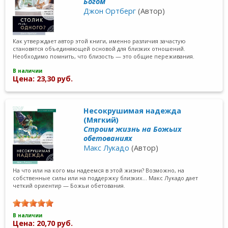
Богом
Джон Ортберг
(Автор)
Как утверждает автор этой книги, именно различия зачастую
становятся объединяющей основой для близких отношений.
Необходимо помнить, что близость — это общие переживания.
В наличии
Цена: 23,30 руб.
Несокрушимая надежда
(Мягкий)
Строим жизнь на Божьих
обетованиях
Макс Лукадо
(Автор)
На что или на кого мы надеемся в этой жизни? Возможно, на
собственные силы или на поддержку близких… Макс Лукадо дает
четкий ориентир — Божьи обетования.
В наличии
Цена: 20,70 руб.