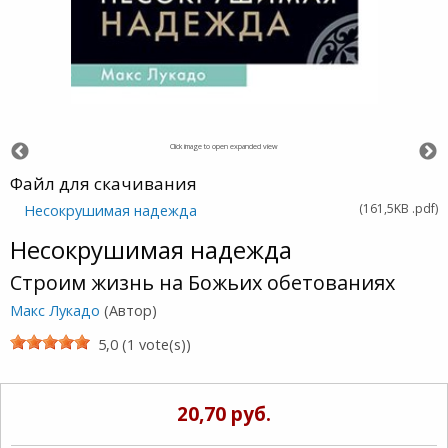
Click image to open expanded view
Файл для скачивания
(
161,5KB
.pdf
)
Несокрушимая надежда
Несокрушимая надежда
Строим жизнь на Божьих обетованиях
Макс Лукадо
(Автор)
5,0 (1 vote(s))
20,70 руб.