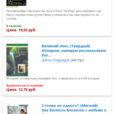
Рассматривая спасение как путь к Богу, Ортберг рассказывает, как
Иисус провел этим путем Своих учеников и как нам пройти по их
стопам.
В наличии
Цена: 19,55 руб.
Великий эпос (Твердый)
Историю, которую рассказывает
Бог...
Джон Элдридж
(Автор)
История, которую рассказывает Бог, и ваше место в этой истории
Временно нет в наличии
Цена: 12,75 руб.
Столик на одного? (Мягкий)
Как достичь близости с людьми и