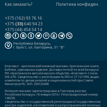
Как заказать?
Политика конфиден.
+375 (162) 93 76 16
+375
(33)
640 94 23
+375 (44) 454 54 14
Республика Беларусь,
г. Брест, ул. Халтурина, 31 "В"
Благовест - христианский книжный магазин. Христианские книги,
Библии, сувенирные изделия. Доставка почтой по всей Беларуси.
РМ «Христианское миссионерское общество «Благовест» Союза
ЕХБ в РБ. Свидетельство о регистрации № 050 от 27.10.1999, выдан
комитетом по делам религий и национальностей при Совете
Министров РБ; УНП: 200720498
Интернет-магазин зарегистрирован в Торговом реестре
Республики Беларусь 18 января 2016 г. Регистрационный номер:
148238.
Свидетельство о государственной регистрации в Государственном
реестре издателей, изготовителей и распространителей печатных