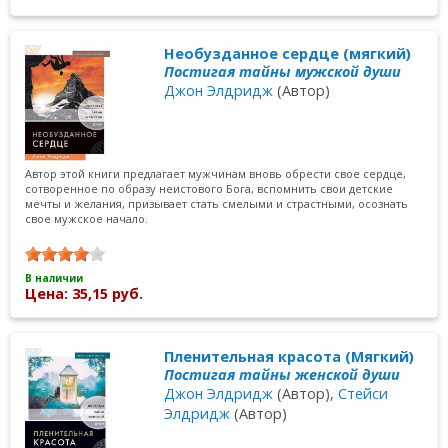
Необузданное сердце (мягкий)
Постигая тайны мужской души
Джон Элдридж
(Автор)
Автор этой книги предлагает мужчинам вновь обрести свое сердце,
сотворенное по образу неистового Бога, вспомнить свои детские
мечты и желания, призывает стать смелыми и страстными, осознать
свое мужское начало.
В наличии
Цена: 35,15 руб.
Пленительная красота (Мягкий)
Постигая тайны женской души
Джон Элдридж
(Автор),
Стейси
Элдридж
(Автор)