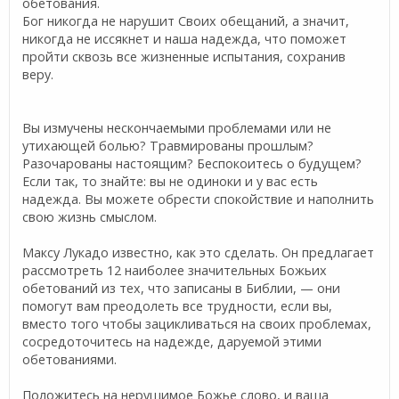
обетования.
Бог никогда не нарушит Своих обещаний, а значит,
никогда не иссякнет и наша надежда, что поможет
пройти сквозь все жизненные испытания, сохранив
веру.
Вы измучены нескончаемыми проблемами или не
утихающей
болью? Травмированы прошлым?
Разочарованы настоящим? Беспокоитесь о будущем?
Если так, то знайте: вы не одиноки и у вас есть
надежда. Вы можете обрести спокойствие и наполнить
свою жизнь смыслом.
Максу Лукадо известно, как это сделать. Он предлагает
рассмотреть 12 наиболее значительных Божьих
обетований из тех, что записаны в Библии, — они
помогут вам преодолеть все трудности, если вы,
вместо того чтобы зацикливаться на своих проблемах,
сосредоточитесь на надежде, даруемой этими
обетованиями.
Положитесь на нерушимое Божье слово, и ваша