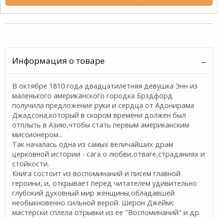
Информация о товаре
В октябре 1810 года двадцатилетняя девушка Энн из
маленького американского городка Брэдфорд
получила предложение руки и сердца от Адонирама
Джадсона,который в скором времени должен был
отплыть в Азию,чтобы стать первым американским
миссионером...
Так началась одна из самых величайших драм
церковной истории - сага о любви,отваге,страданиях и
стойкости.
Книга состоит из воспоминаний и писем главной
героини, и, открывает перед читателем удивительно
глубокий духовный мир женщины,обладавшей
необыкновенно сильной верой. Шерон Джеймс
мастерски сплела отрывки из ее "Воспоминаний" и др.