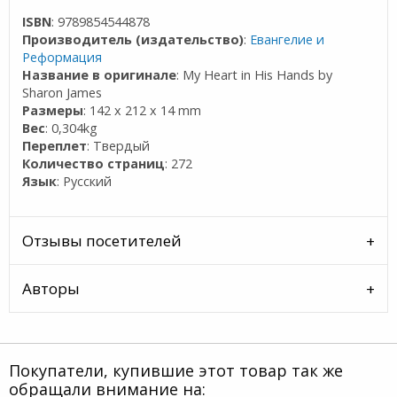
ISBN
: 9789854544878
Производитель (издательство)
:
Евангелие и
Реформация
Название в оригинале
: My Heart in His Hands by
Sharon James
Размеры
: 142 x 212 x 14 mm
Вес
: 0,304kg
Переплет
: Твердый
Количество страниц
: 272
Язык
: Русский
Отзывы посетителей
Авторы
Покупатели, купившие этот товар так же
обращали внимание на: