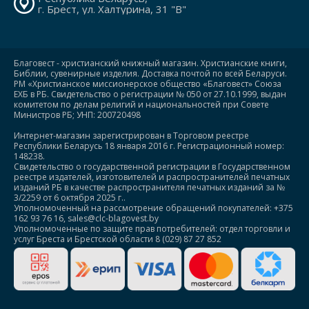
г. Брест, ул. Халтурина, 31 "В"
Благовест - христианский книжный магазин. Христианские книги,
Библии, сувенирные изделия. Доставка почтой по всей Беларуси.
РМ «Христианское миссионерское общество «Благовест» Союза
ЕХБ в РБ. Свидетельство о регистрации № 050 от 27.10.1999, выдан
комитетом по делам религий и национальностей при Совете
Министров РБ; УНП: 200720498
Интернет-магазин зарегистрирован в Торговом реестре
Республики Беларусь 18 января 2016 г. Регистрационный номер:
148238.
Свидетельство о государственной регистрации в Государственном
реестре издателей, изготовителей и распространителей печатных
изданий РБ в качестве распространителя печатных изданий за №
3/2259 от 6 октября 2025 г..
Уполномоченный на рассмотрение обращений покупателей: +375
162 93 76 16, sales@clc-blagovest.by
Уполномоченные по защите прав потребителей: отдел торговли и
услуг Бреста и Брестской области 8 (029) 87 27 852