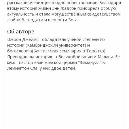
рассказов очевидцев в одно повествование. Благодаря
этому история жизни Энн Жадсон приобрела особую
актуальность и стала могущественным свидетельством
любви,благодати и верности Бога.
Об авторе
Шерон Джеймс - обладатель ученой степени по
истории (Кембриджский университет) и
богословию(Баптистская семинария в Торонто).
Преподавала историю в Великобритании и Малави. Ее
муж - пастор евангельской церкви "Эммануил" в
Лемингтон Спа, у них двое детей.