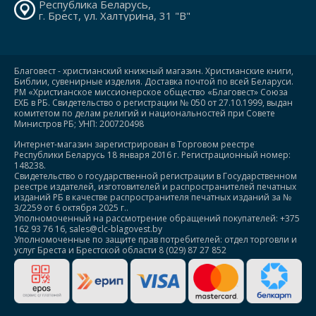
Республика Беларусь,
г. Брест, ул. Халтурина, 31 "В"
Благовест - христианский книжный магазин. Христианские книги,
Библии, сувенирные изделия. Доставка почтой по всей Беларуси.
РМ «Христианское миссионерское общество «Благовест» Союза
ЕХБ в РБ. Свидетельство о регистрации № 050 от 27.10.1999, выдан
комитетом по делам религий и национальностей при Совете
Министров РБ; УНП: 200720498
Интернет-магазин зарегистрирован в Торговом реестре
Республики Беларусь 18 января 2016 г. Регистрационный номер:
148238.
Свидетельство о государственной регистрации в Государственном
реестре издателей, изготовителей и распространителей печатных
изданий РБ в качестве распространителя печатных изданий за №
3/2259 от 6 октября 2025 г..
Уполномоченный на рассмотрение обращений покупателей: +375
162 93 76 16, sales@clc-blagovest.by
Уполномоченные по защите прав потребителей: отдел торговли и
услуг Бреста и Брестской области 8 (029) 87 27 852