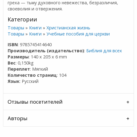
греха — тьму духовного невежества, безразличия,
своеволия и отвержения.
Категории
Товары
»
Книги
»
Христианская жизнь
Товары
»
Книги
»
Учебные пособия для церкви
ISBN
: 9785745414640
Производитель (издательство)
:
Библия для всех
Размеры
: 140 x 205 x 6 mm
Вес
: 0,150kg
Переплет
: Мягкий
Количество страниц
: 104
Язык
: Русский
Отзывы посетителей
Авторы