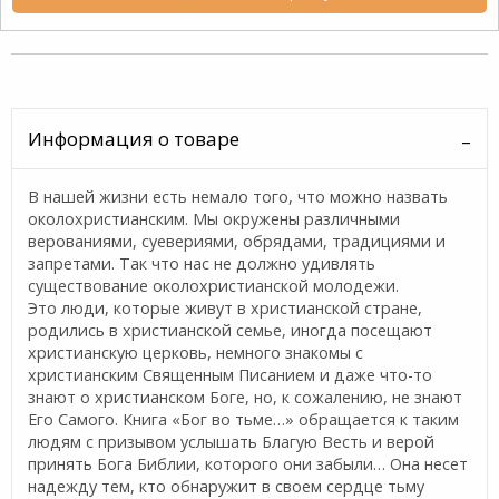
Информация о товаре
В нашей жизни есть немало того, что можно назвать
околохристианским. Мы окружены различными
верованиями, суевериями, обрядами, традициями и
запретами. Так что нас не должно удивлять
существование околохристианской молодежи.
Это люди, которые живут в христианской стране,
родились в христианской семье, иногда посещают
христианскую церковь, немного знакомы с
христианским Священным Писанием и даже что-то
знают о христианском Боге, но, к сожалению, не знают
Его Самого. Книга «Бог во тьме…» обращается к таким
людям с призывом услышать Благую Весть и верой
принять Бога Библии, которого они забыли… Она несет
надежду тем, кто обнаружит в своем сердце тьму