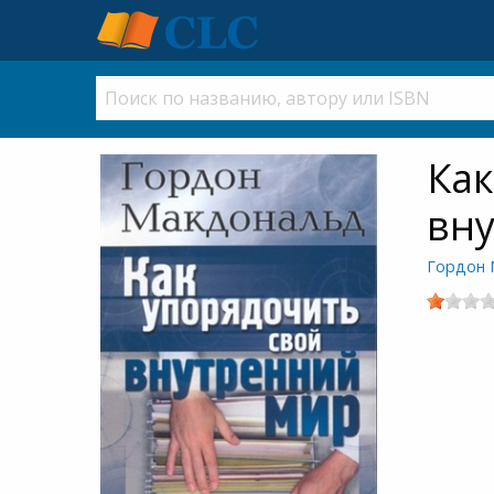
Как
вн
Гордон 