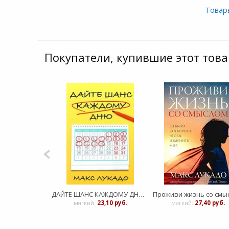
Товар
Покупатели, купившие этот това
ДАЙТЕ ШАНС КАЖДОМУ ДНЮ. Пробудитесь для дара длиной в двадцать четыре часа
Проживи жизнь со смы
мягкий:
23,10 руб.
мягкий:
27,40 руб.