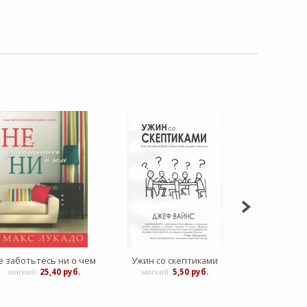
е заботьтесь ни о чем
Ужин со скептиками
Сила родител
мягкий:
25,40 руб.
мягкий:
5,50 руб.
Мягкий:
2