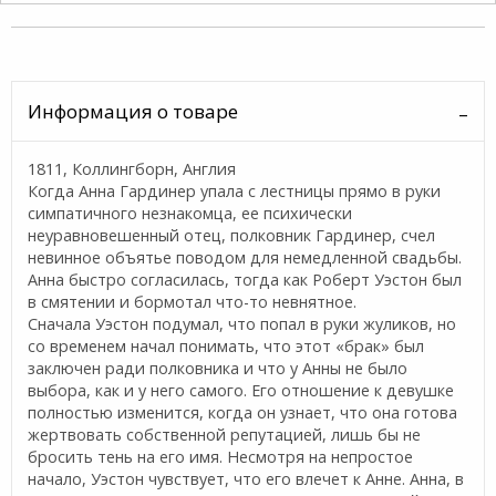
Информация о товаре
1811, Коллингборн, Англия
Когда Анна Гардинер упала с лестницы прямо в руки
симпатичного незнакомца, ее психически
неуравновешенный отец, полковник Гардинер, счел
невинное объятье поводом для немедленной свадьбы.
Анна быстро согласилась, тогда как Роберт Уэстон был
в смятении и бормотал что-то невнятное.
Сначала Уэстон подумал, что попал в руки жуликов, но
со временем начал понимать, что этот «брак» был
заключен ради полковника и что у Анны не было
выбора, как и у него самого. Его отношение к девушке
полностью изменится, когда он узнает, что она готова
жертвовать собственной репутацией, лишь бы не
бросить тень на его имя. Несмотря на непростое
начало, Уэстон чувствует, что его влечет к Анне. Анна, в