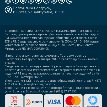
Республика Беларусь,
г. Брест, ул. Халтурина, 31 "В"
Благовест - христианский книжный магазин. Христианские книги,
Библии, сувенирные изделия. Доставка почтой по всей Беларуси.
РМ «Христианское миссионерское общество «Благовест» Союза
ЕХБ в РБ. Свидетельство о регистрации № 050 от 27.10.1999, выдан
комитетом по делам религий и национальностей при Совете
Министров РБ; УНП: 200720498
Интернет-магазин зарегистрирован в Торговом реестре
Республики Беларусь 18 января 2016 г. Регистрационный номер:
148238.
Свидетельство о государственной регистрации в Государственном
реестре издателей, изготовителей и распространителей печатных
изданий РБ в качестве распространителя печатных изданий за №
3/2259 от 6 октября 2025 г..
Уполномоченный на рассмотрение обращений покупателей: +375
162 93 76 16, sales@clc-blagovest.by
Уполномоченные по защите прав потребителей: отдел торговли и
услуг Бреста и Брестской области 8 (029) 87 27 852