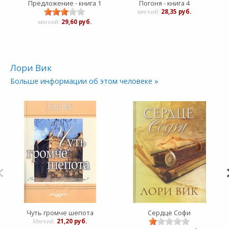
Предложение - книга 1
Погоня - книга 4
мягкий:
28,35 руб.
мягкий:
29,60 руб.
Лори Вик
Больше информации об этом человеке »
Чуть громче шепота
Сердце Софи
Мягкий:
21,20 руб.