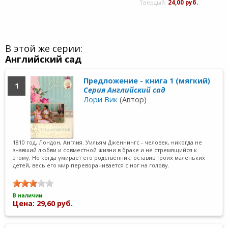
Твердый:
24,00 руб.
В этой же серии:
Английский сад
Предложение - книга 1 (мягкий)
1
Серия Английский сад
Лори Вик
(Автор)
1810 год, Лондон, Англия. Уильям Дженнингс - человек, никогда не
знавший любви и совместной жизни в браке и не стремящийся к
этому. Но когда умирает его родственник, оставив троих маленьких
детей, весь его мир переворачивается с ног на голову.
В наличии
Цена: 29,60 руб.