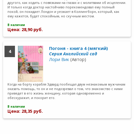
другого, как ходить с повязками на глазах и с молитвами об исцелении.
И только когда доктор настойчиво порекомендовал ему полный
покой, он покидает Лондон и уезжает в Коллингборн, который, как
ему кажется, будет спокойным, но скучным местом.
В наличии
Цена: 28,90 руб.
Погоня - книга 4 (мягкий)
4
Серия Английский сад
Лори Вик
(Автор)
Когда на борту корабля Эдвард пообещал двум незнакомым мужчинам
оказать помощь, то он и не подозревал о том, что знакомство с ними
приведет в его жизнь женщину, которая одновременно и
обескуражит, и покорит его.
В наличии
Цена: 28,35 руб.