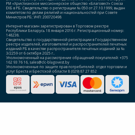
РМ «Христианское миссионерское общество «Благовест» Союза
ЕХБ в РБ. Свидетельство о регистрации № 050 от 27.10.1999, выдан
комитетом по делам религий и национальностей при Совете
Министров РБ; УНП: 200720498
Интернет-магазин зарегистрирован в Торговом реестре
Республики Беларусь 18 января 2016 г. Регистрационный номер:
148238.
Свидетельство о государственной регистрации в Государственном
реестре издателей, изготовителей и распространителей печатных
изданий РБ в качестве распространителя печатных изданий за №
3/2259 от 6 октября 2025 г..
Уполномоченный на рассмотрение обращений покупателей: +375
162 93 76 16, sales@clc-blagovest.by
Уполномоченные по защите прав потребителей: отдел торговли и
услуг Бреста и Брестской области 8 (029) 87 27 852