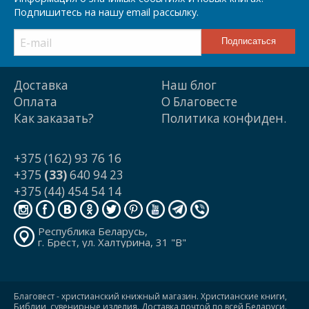
Подпишитесь на нашу email рассылку.
Доставка
Наш блог
Оплата
О Благовесте
Как заказать?
Политика конфиден.
+375 (162) 93 76 16
+375
(33)
640 94 23
+375 (44) 454 54 14
Республика Беларусь,
г. Брест, ул. Халтурина, 31 "В"
Благовест - христианский книжный магазин. Христианские книги,
Библии, сувенирные изделия. Доставка почтой по всей Беларуси.