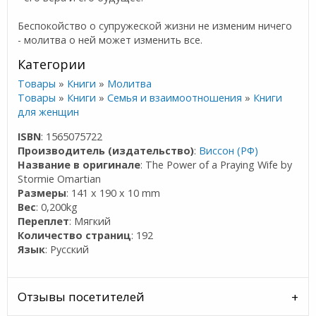
Беспокойство о супружеской жизни не изменим ничего
- молитва о ней может изменить все.
Категории
Товары
»
Книги
»
Молитва
Товары
»
Книги
»
Семья и взаимоотношения
»
Книги
для женщин
ISBN
: 1565075722
Производитель (издательство)
:
Виссон (РФ)
Название в оригинале
: The Power of a Praying Wife by
Stormie Omartian
Размеры
: 141 x 190 x 10 mm
Вес
: 0,200kg
Переплет
: Мягкий
Количество страниц
: 192
Язык
: Русский
Отзывы посетителей