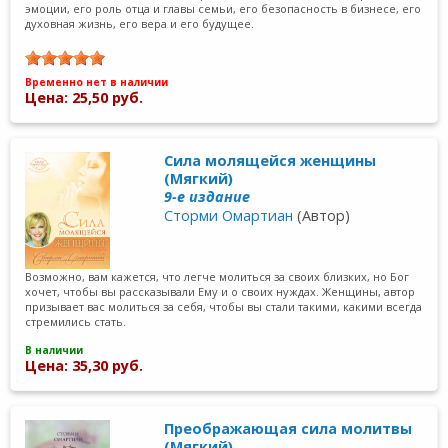
эмоции, его роль отца и главы семьи, его безопасность в бизнесе, его
духовная жизнь, его вера и его будущее.
Временно нет в наличии
Цена: 25,50 руб.
Сила молящейся женщины
(Мягкий)
9-е издание
Сторми Омартиан
(Автор)
Возможно, вам кажется, что легче молиться за своих близких, но Бог
хочет, чтобы вы рассказывали Ему и о своих нуждах. Женщины, автор
призывает вас молиться за себя, чтобы вы стали такими, какими всегда
стремились стать.
В наличии
Цена: 35,30 руб.
Преображающая сила молитвы
(Мягкий)