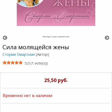
Click image to open expanded view
Сила молящейся жены
Сторми Омартиан
(Автор)
5,0 (1 vote(s))
25,50 руб.
Временно нет в наличии