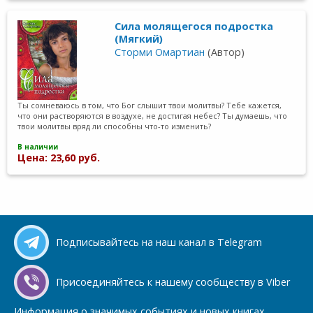
Сила молящегося подростка
(Мягкий)
Сторми Омартиан
(Автор)
Ты сомневаюсь в том, что Бог слышит твои молитвы? Тебе кажется,
что они растворяются в воздухе, не достигая небес? Ты думаешь, что
твои молитвы вряд ли способны что-то изменить?
В наличии
Цена: 23,60 руб.
Подписывайтесь на наш канал в Telegram
Присоединяйтесь к нашему сообществу в Viber
Информация о значимых событиях и новых книгах.