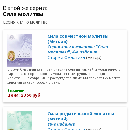
В этой же серии:
Сила молитвы
Серия книг о молитве
Сила совместной молитвы
(Мягкий)
Серия книг о молитве "Сила
молитвы", 4-е издание
Сторми Омартиан
(Автор)
Сторми Омартиан дает практические советы, как найти молитвенного
партнера, как организовать молитвенные группы и проводить
молитвенные собрания, и рассуждает о значении совместных молитв
христиан за свой город и страну.
В наличии
Цена: 23,50 руб.
Сила родительской молитвы
(Мягкий)
10-е издание
Сторми Омартиан
(Автор)