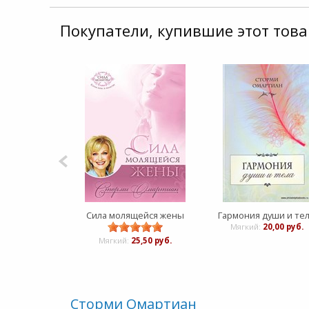
Покупатели, купившие этот това
Сила молящейся жены
Гармония души и тел
Мягкий:
20,00 руб.
Мягкий:
25,50 руб.
Сторми Омартиан