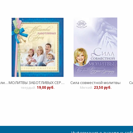
Сила молящейся жены. Молитвы на каждый день
МОЛИТВЫ ЗАБОТЛИВЫХ СЕРДЕЦ
Сила совместной молитвы
С
твердый:
19,00 руб.
Мягкий:
23,50 руб.
Информация о значимых собы