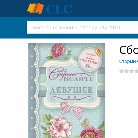
Сбо
Сторми 