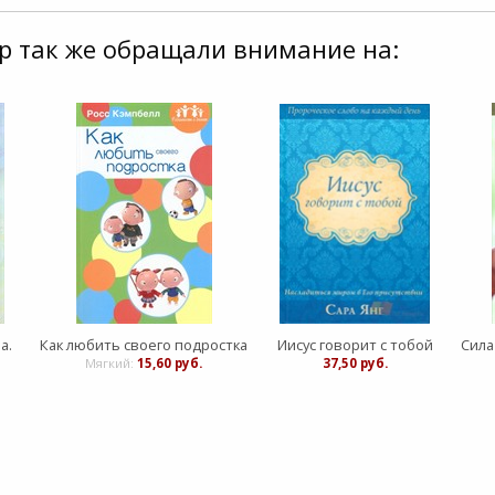
р так же обращали внимание на:
а.
Как любить своего подростка
Иисус говорит с тобой
Мягкий:
15,60 руб.
37,50 руб.