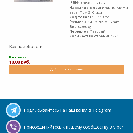
ISBN:
9789859021251
Название в оригинале:
Рифмы
веры. Том 3. Стихи
Код товара:
00013751
Размеры:
145 x 205 x 15 mm
Вес:
0,360kg
Переплет:
Твердый
Количество страниц:
272
Как приобрести
В наличии
10,00 руб.
Добавить в корзину
Подписывайтесь на наш канал в Telegram
Присоединяйтесь к нашему сообществу в Viber