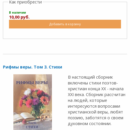
Как приобрести
В наличии
10,00 руб.
Добавить в корзину
Рифмы веры. Том 3. Стихи
В настоящий сборник
включены стихи поэтов-
христиан конца XX - начала
XXI века. Сборник рассчитан
на людей, которые
интересуются вопросами
христианской веры, любят
поэзию, заботятся о своем
духовном состоянии.