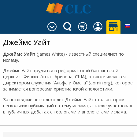
Джеймс Уайт
Джеймс Уайт
(James White) - известный специалист по
исламу.
Джеймс Уайт трудится в реформатской баптистской
церкви г. Финикс (штат Аризона, США), а также является
директором служения “Альфа и Омега” (aomin.org), которое
занимается вопросами христианской апологетики.
За последние несколько лет Джеймс Уайт стал автором
нескольких публикаций на тему ислама, а также участвовал
в публичных дебатах с теологами и апологетами ислама.