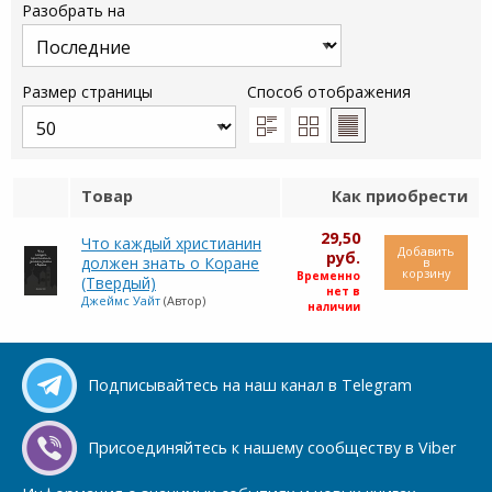
Разобрать на
Размер страницы
Способ отображения
Товар
Как приобрести
29,50
Что каждый христианин
Добавить
руб.
должен знать о Коране
в
корзину
Временно
(Твердый)
нет в
Джеймс Уайт
(Автор)
наличии
Подписывайтесь на наш канал в Telegram
Присоединяйтесь к нашему сообществу в Viber