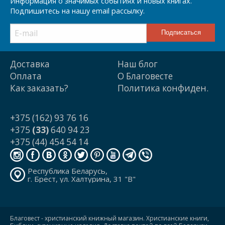
Информация о значимых событиях и новых книгах.
Подпишитесь на нашу email рассылку.
Доставка
Наш блог
Оплата
О Благовесте
Как заказать?
Политика конфиден.
+375 (162) 93 76 16
+375
(33)
640 94 23
+375 (44) 454 54 14
Республика Беларусь,
г. Брест, ул. Халтурина, 31 "В"
Благовест - христианский книжный магазин. Христианские книги,