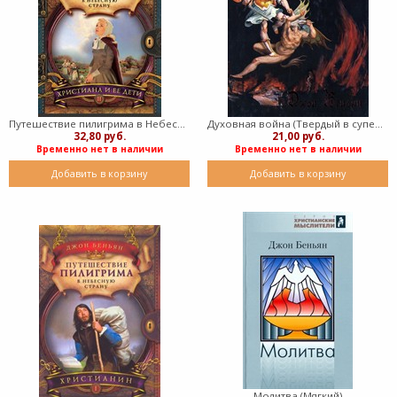
Путешествие пилигрима в Небесную страну - часть 2. (Твердый)
Духовная война (Твердый в суперобложке)
32,80 руб.
21,00 руб.
Временно нет в наличии
Временно нет в наличии
Добавить в корзину
Добавить в корзину
Молитва (Мягкий)