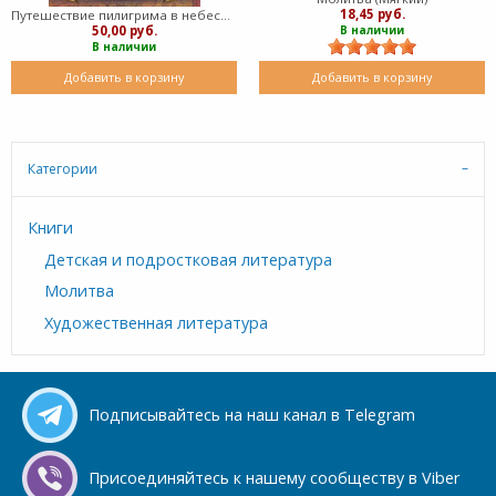
18,45 руб.
Путешествие пилигрима в небесную страну - часть 1 (Твердый)
50,00 руб.
В наличии
В наличии
Добавить в корзину
Добавить в корзину
Категории
Книги
Детская и подростковая литература
Молитва
Художественная литература
Подписывайтесь на наш канал в Telegram
Присоединяйтесь к нашему сообществу в Viber