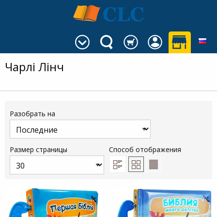
Чарлі Лінч
Разобрать на
Размер страницы
Способ отображения