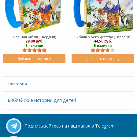
Першая Біблія (Твердый)
Библия моего детства (Твердый)
29,00 руб.
44,50 руб.
В наличии
В наличии
Добавить в корзину
Добавить в корзину
Категории
Библейские истории для детей
Подписывайтесь на наш канал в Telegram