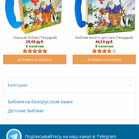
Першая Біблія (Твердый)
Библия моего детства (Твердый)
29,00 руб.
44,50 руб.
В наличии
В наличии
Добавить в корзину
Добавить в корзину
Категории
Библия на белорусском языке
Детские Библии
Подписывайтесь на наш канал в Telegram