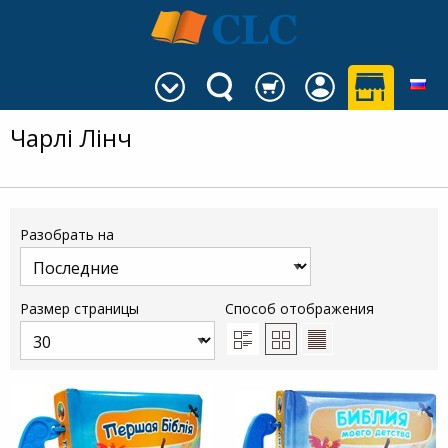
Чарлі Лінч
Разобрать на
Размер страницы
Способ отображения