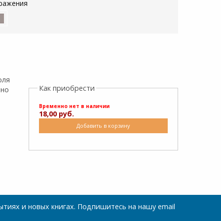
ражения
оля
Как приобрести
нно
Временно нет в наличии
18,00 руб.
Добавить в корзину
тиях и новых книгах. Подпишитесь на нашу email