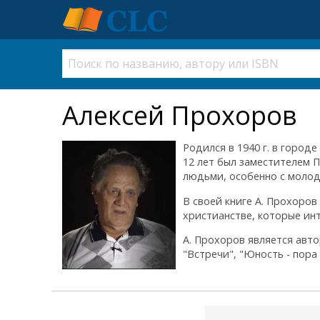
Алексей Прохоров
Родился в 1940 г. в городе
12 лет был заместителем П
людьми, особенно с моло
В своей книге А. Прохоро
христианстве, которые ин
А. Прохоров является авто
"Встречи", "Юность - пора 