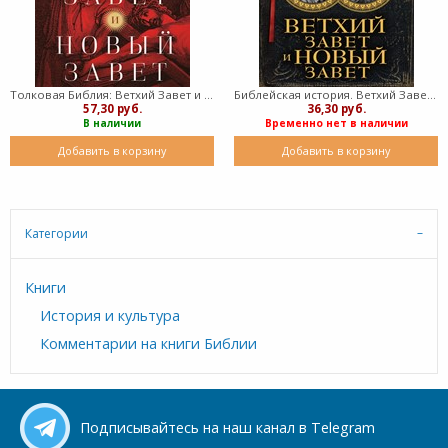
Толковая Библия: Ветхий Завет и Новый Завет А.П. Лопухин (Твердый)
Библейская история. Ветхий Завет и Новый Завет (Твердый)
57,30 руб.
36,30 руб.
В наличии
Временно нет в наличии
Добавить в корзину
Добавить в корзину
Категории
Книги
История и культура
Комментарии на книги Библии
Подписывайтесь на наш канал в Telegram