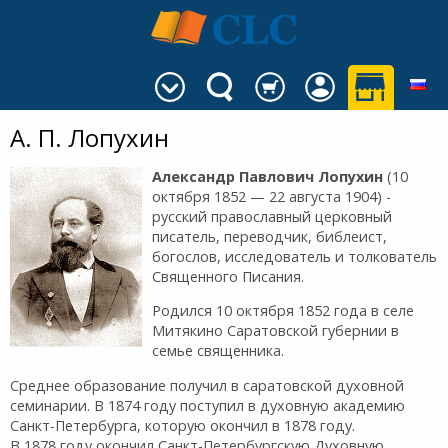
А. П. Лопухин
Александр Павлович Лопухин
(10
октября 1852 — 22 августа 1904) -
русский православный церковный
писатель, переводчик, библеист,
богослов, исследователь и толкователь
Священного Писания.
Родился 10 октября 1852 года в селе
Митякино Саратовской губернии в
семье священника.
Среднее образование получил в саратовской духовной
семинарии. В 1874 году поступил в духовную академию
Санкт-Петербурга, которую окончил в 1878 году.
В 1878 году окончил Санкт-Петербургскую Духовную