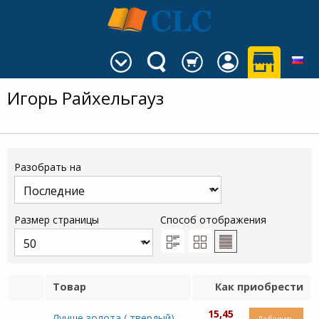
Игорь Райхельгауз
Разобрать на
Размер страницы
Способ отображения
Товар
Как приобрести
15,45
Лучше золота ( твердый)
Добавить