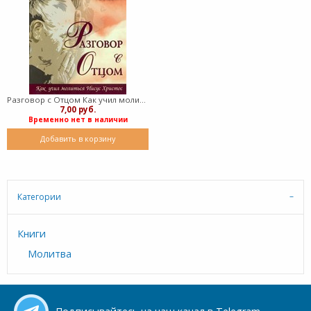
Разговор с Отцом Как учил молиться Иисус Христос (Мягкий)
7,00 руб.
Временно нет в наличии
Добавить в корзину
Категории
Книги
Молитва