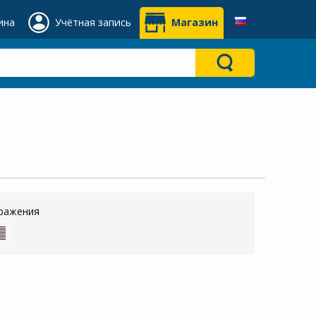
ина
Учётная запись
Магазин
ражения