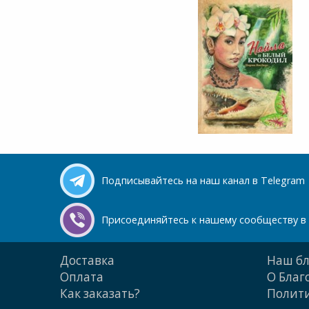
Подписывайтесь на наш канал в Telegram
Присоединяйтесь к нашему сообществу в 
Доставка
Наш бл
Оплата
О Благ
Как заказать?
Полити