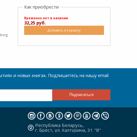
Как приобрести
Временно нет в наличии
32,25 руб.
Добавить в корзину
gberg
тиях и новых книгах. Подпишитесь на нашу email
Республика Беларусь,
г. Брест, ул. Халтурина, 31 "В"