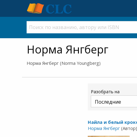
Норма Янгберг
Норма Янгберг (Norma Youngberg)
Разобрать на
Найла и белый кро
Норма Янгберг
(Автор