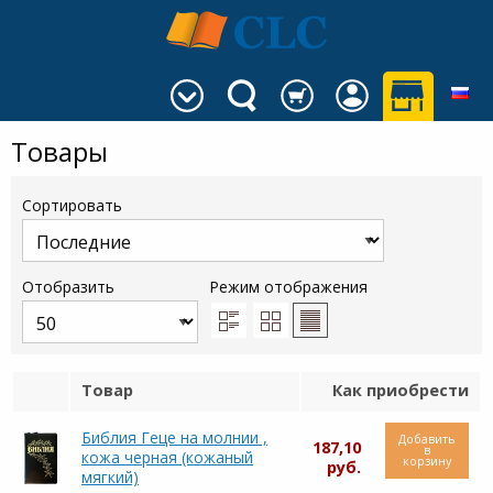
Товары
Сортировать
Отобразить
Режим отображения
Товар
Как приобрести
Библия Геце на молнии ,
Добавить
187,10
в
кожа черная (кожаный
корзину
руб.
мягкий)