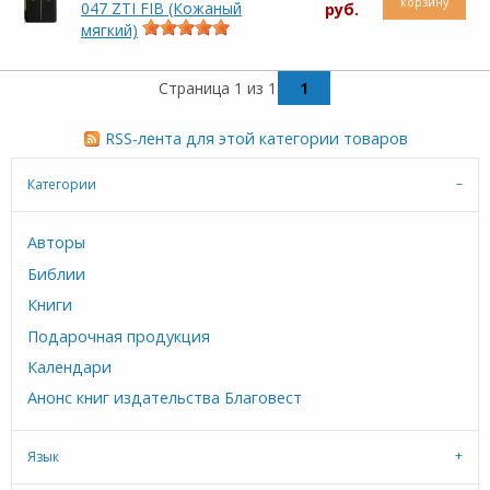
корзину
047 ZTI FIB (Кожаный
руб.
мягкий)
Страница 1 из 1
1
RSS-лента для этой категории товаров
Категории
Авторы
Библии
Книги
Подарочная продукция
Календари
Анонс книг издательства Благовест
Язык