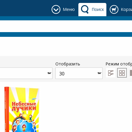
Меню
Поиск
Корз
Отобразить
Режим отоб