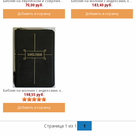
Библия на еврейском и современном русском языках, 073 (Кожаный мягкий)
Библия на молнии с индексами, кнопка, кожа вишневая 047 ZTI FIB (Кожаный мягкий)
70,00 руб.
183,40 руб.
Добавить в корзину
Добавить в корзину
Библия на молнии с индексами, кожа черная, 047 ZTI FIB (Кожаный мягкий)
198,55 руб.
Добавить в корзину
Страница 1 из 1
1