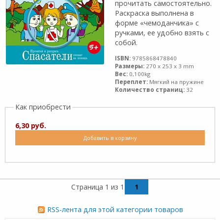
прочитать самостоятельно.
Раскраска выполнена в
форме «чемоданчика» с
ручками, ее удобно взять с
собой.
ISBN:
9785868478840
Размеры:
270 x 253 x 3 mm
Вес:
0,100kg
Переплет:
Мягкий на пружине
Количество страниц:
32
Как приобрести
6,30 руб.
Добавить в корзину
Страница 1 из 1
1
RSS-лента для этой категории товаров