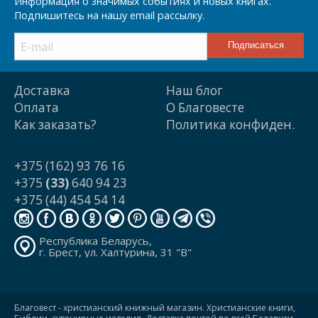
Информация о значимых событиях и новых книгах.
Подпишитесь на нашу email рассылку.
Доставка
Наш блог
Оплата
О Благовесте
Как заказать?
Политика конфиден.
+375 (162) 93 76 16
+375
(33)
640 94 23
+375 (44) 454 54 14
Республика Беларусь,
г. Брест, ул. Халтурина, 31 "В"
Благовест - христианский книжный магазин. Христианские книги,