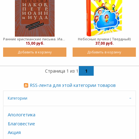
Ранние христианские письма. Иаков, Петр, Иоанн и Иуда. Популярный комментарий ( Твердный)
Небесные лучики ( Твердный)
15,00 руб.
37,00 руб.
Добавить в корзину
Добавить в корзину
Страница 1 из 1
1
RSS-лента для этой категории товаров
Категории
Апологетика
Благовестие
Акция