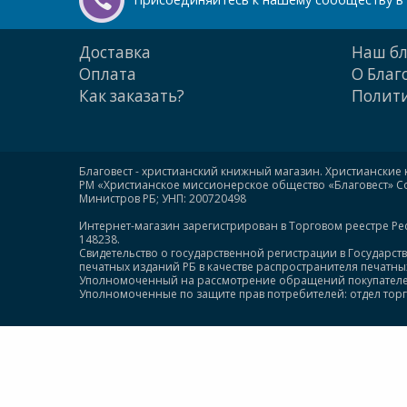
Доставка
Наш бл
Оплата
О Благ
Как заказать?
Полити
Благовест - христианский книжный магазин. Христианские 
РМ «Христианское миссионерское общество «Благовест» Сою
Министров РБ; УНП: 200720498
Интернет-магазин зарегистрирован в Торговом реестре Ре
148238.
Свидетельство о государственной регистрации в Государст
печатных изданий РБ в качестве распространителя печатных 
Уполномоченный на рассмотрение обращений покупателей: +
Уполномоченные по защите прав потребителей: отдел торгов