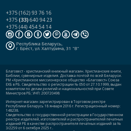
+375 (162) 93 76 16
+375
(33)
640 94 23
+375 (44) 454 54 14
Республика Беларусь,
г. Брест, ул. Халтурина, 31 "В"
Благовест - христианский книжный магазин. Христианские книги,
Библии, сувенирные изделия. Доставка почтой по всей Беларуси.
РМ «Христианское миссионерское общество «Благовест» Союза
ЕХБ в РБ. Свидетельство о регистрации № 050 от 27.10.1999, выдан
комитетом по делам религий и национальностей при Совете
Министров РБ; УНП: 200720498
Интернет-магазин зарегистрирован в Торговом реестре
Республики Беларусь 18 января 2016 г. Регистрационный номер:
148238.
Свидетельство о государственной регистрации в Государственном
реестре издателей, изготовителей и распространителей печатных
изданий РБ в качестве распространителя печатных изданий за №
3/2259 от 6 октября 2025 г..