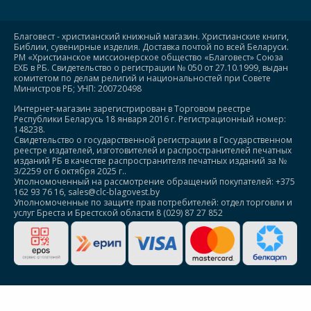
Благовест - христианский книжный магазин. Христианские книги,
Библии, сувенирные изделия. Доставка почтой по всей Беларуси.
РМ «Христианское миссионерское общество «Благовест» Союза
ЕХБ в РБ. Свидетельство о регистрации № 050 от 27.10.1999, выдан
комитетом по делам религий и национальностей при Совете
Министров РБ; УНП: 200720498
Интернет-магазин зарегистрирован в Торговом реестре
Республики Беларусь 18 января 2016 г. Регистрационный номер:
148238.
Свидетельство о государственной регистрации в Государственном
реестре издателей, изготовителей и распространителей печатных
изданий РБ в качестве распространителя печатных изданий за №
3/2259 от 6 октября 2025 г..
Уполномоченный на рассмотрение обращений покупателей: +375
162 93 76 16, sales@clc-blagovest.by
Уполномоченные по защите прав потребителей: отдел торговли и
услуг Бреста и Брестской области 8 (029) 87 27 852