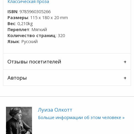
Классическая проза
ISBN
: 9785960305266
Размеры
: 115 x 180 x 20 mm
Вес
: 0,210kg
Переплет
: Мягкий
Количество страниц
: 320
Язык
: Русский
Отзывы посетителей
Авторы
Луиза Олкотт
Больше информации об этом человеке »