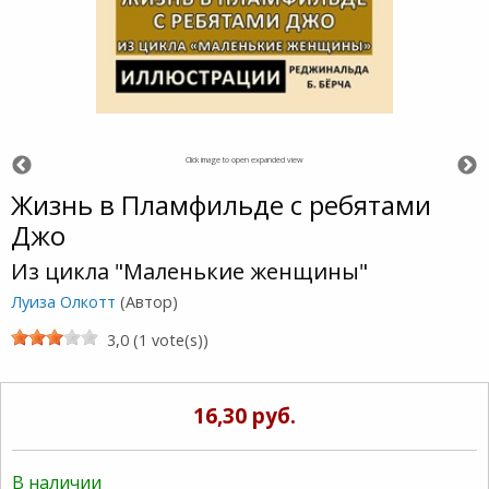
Click image to open expanded view
Жизнь в Пламфильде с ребятами
Джо
Из цикла "Маленькие женщины"
Луиза Олкотт
(Автор)
3,0 (1 vote(s))
16,30 руб.
В наличии