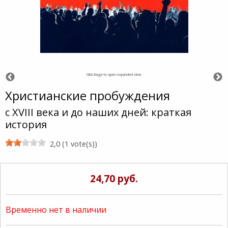
Click image to open expanded view
Христианские пробуждения
с XVIII века и до наших дней: краткая
история
2,0 (1 vote(s))
24,70 руб.
Временно нет в наличии