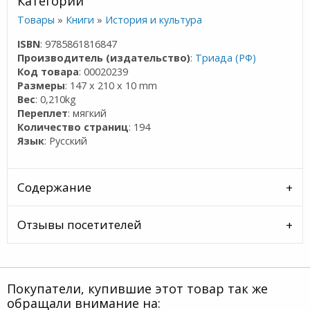
Категории
Товары
»
Книги
»
История и культура
ISBN
: 9785861816847
Производитель (издательство)
:
Триада (РФ)
Код товара
: 00020239
Размеры
: 147 x 210 x 10 mm
Вес
: 0,210kg
Переплет
: мягкий
Количество страниц
: 194
Язык
: Русский
Содержание
Отзывы посетителей
Покупатели, купившие этот товар так же
обращали внимание на: