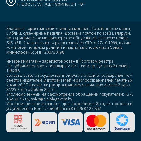
г. Брест, ул. Халтурина, 31 "В"
Благовест - христианский книжный магазин. Христианские книги,
Библии, сувенирные изделия. Доставка почтой по всей Беларуси.
РМ «Христианское миссионерское общество «Благовест» Союза
ЕХБ в РБ. Свидетельство о регистрации № 050 от 27.10.1999, выдан
комитетом по делам религий и национальностей при Совете
Министров РБ; УНП: 200720498
Интернет-магазин зарегистрирован в Торговом реестре
Республики Беларусь 18 января 2016 г. Регистрационный номер:
148238.
Свидетельство о государственной регистрации в Государственном
реестре издателей, изготовителей и распространителей печатных
изданий РБ в качестве распространителя печатных изданий за №
3/2259 от 6 октября 2025 г..
Уполномоченный на рассмотрение обращений покупателей: +375
162 93 76 16, sales@clc-blagovest.by
Уполномоченные по защите прав потребителей: отдел торговли и
услуг Бреста и Брестской области 8 (029) 87 27 852