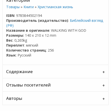
Категории
Товары
»
Книги
»
Христианская жизнь
ISBN
: 9785844502194
Производитель (издательство)
:
Библейский взгляд
(РФ)
Название в оригинале
: WALKING WITH GOD
Размеры
: 140 x 210 x 12 mm
Вес
: 0,265kg
Переплет
: мягкий
Количество страниц
: 256
Язык
: Русский
Содержание
Отзывы посетителей
Авторы