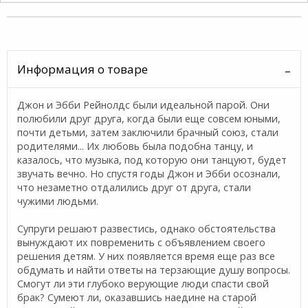
Информация о товаре
Джон и Эбби Рейнолдс были идеальной парой. Они
полюбили друг друга, когда были еще совсем юными,
почти детьми, затем заключили брачный союз, стали
родителями... Их любовь была подобна танцу, и
казалось, что музыка, под которую они танцуют, будет
звучать вечно. Но спустя годы Джон и Эбби осознали,
что незаметно отдалились друг от друга, стали
чужими людьми.
Супруги решают развестись, однако обстоятельства
вынуждают их повременить с объявлением своего
решения детям. У них появляется время еще раз все
обдумать и найти ответы на терзающие душу вопросы.
Смогут ли эти глубоко верующие люди спасти свой
брак? Сумеют ли, оказавшись наедине на старой