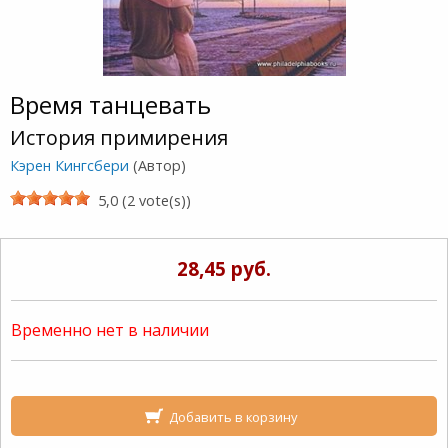
Время танцевать
История примирения
Кэрен Кингсбери
(Автор)
5,0 (2 vote(s))
28,45 руб.
Временно нет в наличии
Добавить в корзину