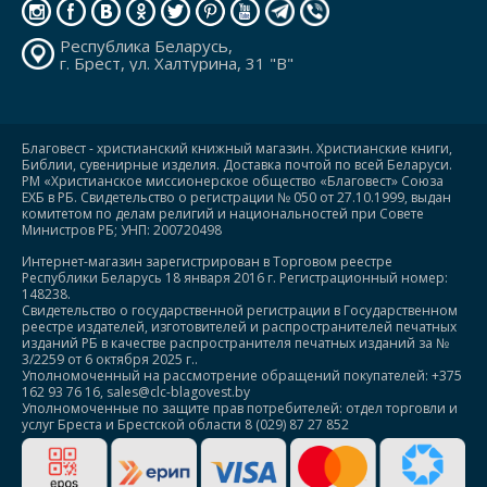
Республика Беларусь,
г. Брест, ул. Халтурина, 31 "В"
Благовест - христианский книжный магазин. Христианские книги,
Библии, сувенирные изделия. Доставка почтой по всей Беларуси.
РМ «Христианское миссионерское общество «Благовест» Союза
ЕХБ в РБ. Свидетельство о регистрации № 050 от 27.10.1999, выдан
комитетом по делам религий и национальностей при Совете
Министров РБ; УНП: 200720498
Интернет-магазин зарегистрирован в Торговом реестре
Республики Беларусь 18 января 2016 г. Регистрационный номер:
148238.
Свидетельство о государственной регистрации в Государственном
реестре издателей, изготовителей и распространителей печатных
изданий РБ в качестве распространителя печатных изданий за №
3/2259 от 6 октября 2025 г..
Уполномоченный на рассмотрение обращений покупателей: +375
162 93 76 16, sales@clc-blagovest.by
Уполномоченные по защите прав потребителей: отдел торговли и
услуг Бреста и Брестской области 8 (029) 87 27 852