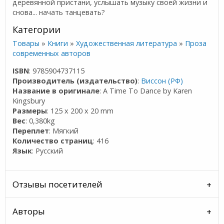
деревянной пристани, услышать музыку своей жизни и
снова... начать танцевать?
Категории
Товары
»
Книги
»
Художественная литература
»
Проза
современных авторов
ISBN
: 9785904737115
Производитель (издательство)
:
Виссон (РФ)
Название в оригинале
: A Time To Dance by Karen
Kingsbury
Размеры
: 125 x 200 x 20 mm
Вес
: 0,380kg
Переплет
: Мягкий
Количество страниц
: 416
Язык
: Русский
Отзывы посетителей
Авторы