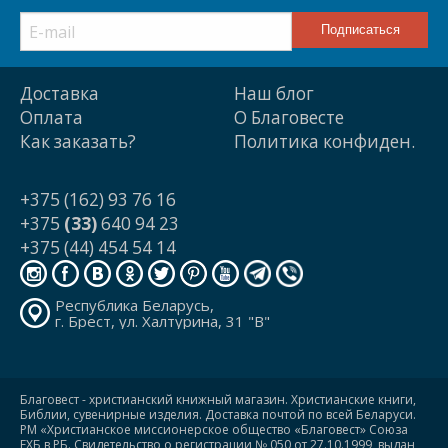
Доставка
Наш блог
Оплата
О Благовесте
Как заказать?
Политика конфиден.
+375 (162) 93 76 16
+375
(33)
640 94 23
+375 (44) 454 54 14
Республика Беларусь,
г. Брест, ул. Халтурина, 31 "В"
Благовест - христианский книжный магазин. Христианские книги,
Библии, сувенирные изделия. Доставка почтой по всей Беларуси.
РМ «Христианское миссионерское общество «Благовест» Союза
ЕХБ в РБ. Свидетельство о регистрации № 050 от 27.10.1999, выдан