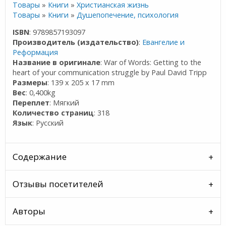
Товары
»
Книги
»
Христианская жизнь
Товары
»
Книги
»
Душепопечение, психология
ISBN
: 9789857193097
Производитель (издательство)
:
Евангелие и
Реформация
Название в оригинале
: War of Words: Getting to the
heart of your communication struggle by Paul David Tripp
Размеры
: 139 x 205 x 17 mm
Вес
: 0,400kg
Переплет
: Мягкий
Количество страниц
: 318
Язык
: Русский
Содержание
Отзывы посетителей
Авторы