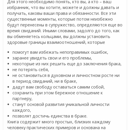
Для этого необходимо понять, кто вы, а кто – ваш
избранник, что вы хотите, можете и должны давать и
получать, каковы ваши права и обязанности. Все эти
существенные моменты, которые потом неизбежно
будут перенесены в супружество, определяются еще во
время свиданий. Иными словами, задолго до того, как
вы обменяетесь кольцами, вы должны установить
здоровые границы взаимоотношений, которые
помогут вам избежать непоправимых ошибок,
заранее увидеть свои и его проблемы,
некоторые из них решить еще до заключения брака,
не потерять себя,
не остановиться в духовном и личностном росте ни
в период свиданий, ни в браке,
дадут вам свободу оставаться самим собой,
сохранить при этом бережное отношение к
партнеру,
станут основой развития уникальной личности
каждого,
позволят достичь единства в браке.
Книга содержит много простых, близких каждому
человеку практических примеров и основана на