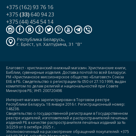
+375 (162) 93 76 16
+375
(33)
640 94 23
+375 (44) 454 54 14
Республика Беларусь,
г. Брест, ул. Халтурина, 31 "В"
Благовест - христианский книжный магазин. Христианские книги,
Библии, сувенирные изделия. Доставка почтой по всей Беларуси.
РМ «Христианское миссионерское общество «Благовест» Союза
ЕХБ в РБ. Свидетельство о регистрации № 050 от 27.10.1999, выдан
комитетом по делам религий и национальностей при Совете
Министров РБ; УНП: 200720498
Интернет-магазин зарегистрирован в Торговом реестре
Республики Беларусь 18 января 2016 г. Регистрационный номер:
148238.
Свидетельство о государственной регистрации в Государственном
реестре издателей, изготовителей и распространителей печатных
изданий РБ в качестве распространителя печатных изданий за №
3/2259 от 6 октября 2025 г..
Уполномоченный на рассмотрение обращений покупателей: +375