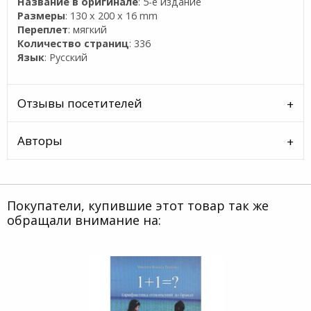
Название в оригинале
: 5-е издание
Размеры
: 130 x 200 x 16 mm
Переплет
: мягкий
Количество страниц
: 336
Язык
: Русский
Отзывы посетителей
Авторы
Покупатели, купившие этот товар так же
обращали внимание на: