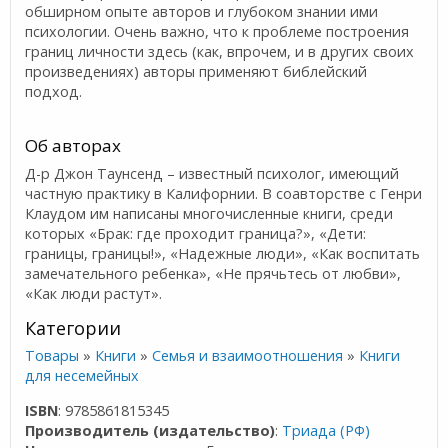
обширном опыте авторов и глубоком знании ими
психологии. Очень важно, что к проблеме построения
границ личности здесь (как, впрочем, и в других своих
произведениях) авторы применяют библейский
подход.
Об авторах
Д-р Джон Таунсенд – известный психолог, имеющий
частную практику в Калифорнии. В соавторстве с Генри
Клаудом им написаны многочисленные книги, среди
которых «Брак: где проходит граница?», «Дети:
границы, границы!», «Надежные люди», «Как воспитать
замечательного ребенка», «Не прячьтесь от любви»,
«Как люди растут».
Категории
Товары
»
Книги
»
Семья и взаимоотношения
»
Книги
для несемейных
ISBN
: 9785861815345
Производитель (издательство)
:
Триада (РФ)