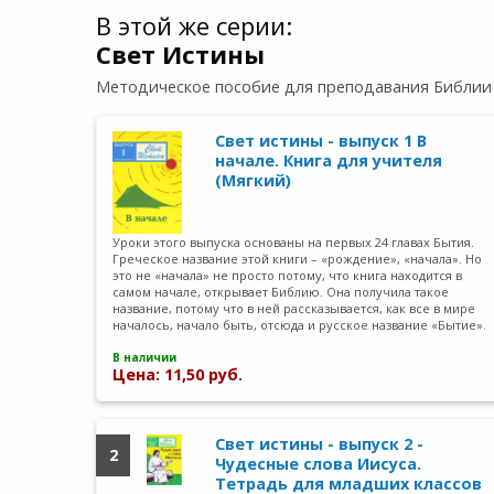
В этой же серии:
Свет Истины
Методическое пособие для преподавания Библии
Свет истины - выпуск 1 В
начале. Книга для учителя
(Мягкий)
Уроки этого выпуска основаны на первых 24 главах Бытия.
Греческое название этой книги – «рождение», «начала». Но
это не «начала» не просто потому, что книга находится в
самом начале, открывает Библию. Она получила такое
название, потому что в ней рассказывается, как все в мире
началось, начало быть, отсюда и русское название «Бытие».
В наличии
Цена: 11,50 руб.
Свет истины - выпуск 2 -
2
Чудесные слова Иисуса.
Тетрадь для младших классов