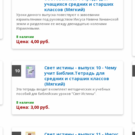
учащихся средних и старших
классов (Мягкий)
Уроки данного выпуска повествуют о завоевании
израильтянами под руководством Иисуса Навина Ханаанской
земли и разделении ее между двенадцатью коленами
Израилевыми.
В наличии
Цена: 4,00 руб.
Свет истины - выпуск 10 - Чему
10
учит Библия.Тетрадь для
средних и старших классов
(Мягкий)
Эта тетрадь входит в комплект методических и учебных
пособий для библейских уроков "Свет Истины".
В наличии
Цена: 3,00 руб.
Свет истины - выпуск 11 - Иисус