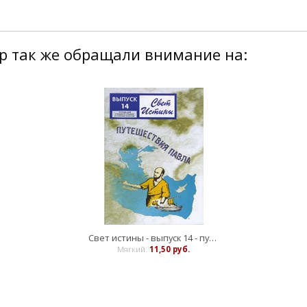
р так же обращали внимание на:
Свет истины - выпуск 14 - путешествия Павла. Книга для учителя
Мягкий:
11,50 руб.