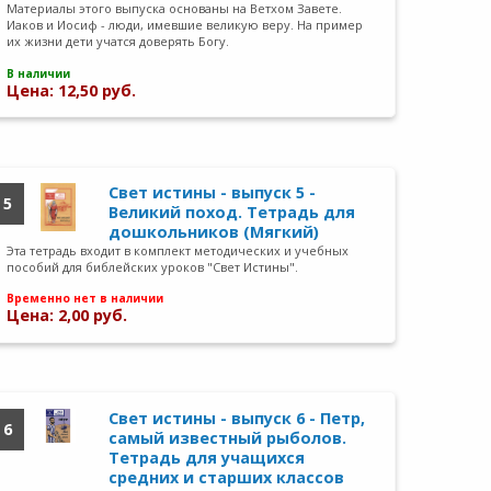
Материалы этого выпуска основаны на Ветхом Завете.
Иаков и Иосиф - люди, имевшие великую веру. На пример
их жизни дети учатся доверять Богу.
В наличии
Цена: 12,50 руб.
Свет истины - выпуск 5 -
5
Великий поход. Тетрадь для
дошкольников (Мягкий)
Эта тетрадь входит в комплект методических и учебных
пособий для библейских уроков "Свет Истины".
Временно нет в наличии
Цена: 2,00 руб.
Свет истины - выпуск 6 - Петр,
6
самый известный рыболов.
Тетрадь для учащихся
средних и старших классов