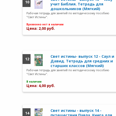
10
учит Библия. Тетрадь для
дошкольников (Мягкий)
Рабочая тетрадь для занятий по методическому пособию
"Свет Истины".
Временно нет в наличии
Цена: 2,00 руб.
Свет истины- выпуск 12 - Саул и
12
Давид. Тетрадь для средних и
старших классов (Мягкий)
Рабочая тетрадь для занятий по методическому пособию
"Свет Истины".
В наличии
Цена: 4,00 руб.
Свет истины - выпуск 14 -
14
путешествия Павла. Книга для