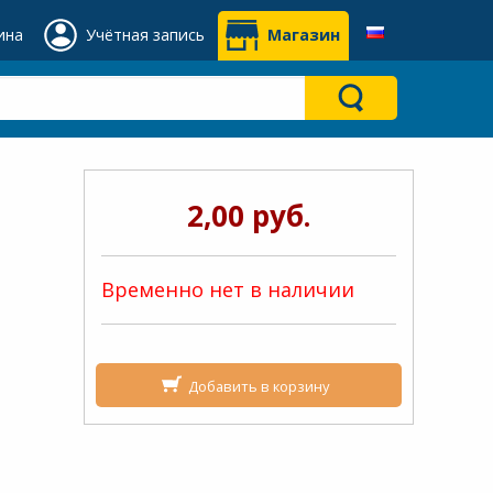
ина
Учётная запись
Магазин
2,00 руб.
ь
Временно нет в наличии
Добавить в корзину