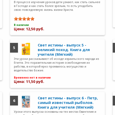
В процессе изучения уроков дети узнают, как стать сильнее
в Господе и как стать более зрелым, то есть уподобить
свою повседневную жизнь жизни Христа.
В наличии
Цена: 12,50 руб.
Свет истины - выпуск 5 -
5
великий поход. Книга для
учителя (Мягкий)
Эти уроки рассказывают об исходе израильского народа из
Египта. Это поразительная история освобождения из
рабства, в которой ярко проявилось могущество и
водительство Божие.
Временно нет в наличии
Цена: 11,50 руб.
Свет истины - выпуск 6 - Петр,
6
самый известный рыболов.
Книга для учителя (Мягкий)
Уроки этого выпуска основаны на тех местах Евангелия и