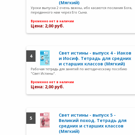
(Мягкий)
Уроки выпуска 2 очень важны, ибо касаются послания Бога,
переданного нам через Его Сына.
Временно нет в наличии
Цена: 2,00 руб.
Свет истины - выпуск 4 - Иаков
4
и Иосиф. Тетрадь для средних
и старших классов (Мягкий)
Рабочая тетрадь для занятий по методическому пособию
"Свет Истины".
Временно нет в наличии
Цена: 2,00 руб.
Свет истины - выпуск 5 -
5
Великий поход. Тетрадь для
средних и старших классов
(Мягкий)