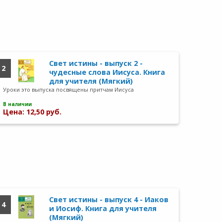
Свет истины - выпуск 2 -
2
чудесные слова Иисуса. Книга
для учителя (Мягкий)
Уроки это выпуска посвящены притчам Иисуса
В наличии
Цена: 12,50 руб.
Свет истины - выпуск 4 - Иаков
4
и Иосиф. Книга для учителя
(Мягкий)