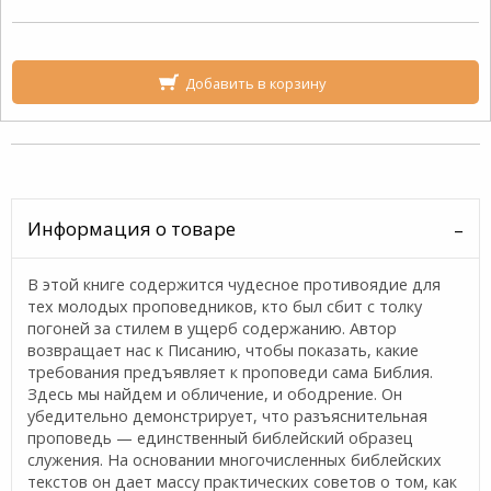
Добавить в корзину
Информация о товаре
В этой книге содержится чудесное противоядие для
тех молодых про­поведников, кто был сбит с толку
погоней за стилем в ущерб содержанию. Автор
возвращает нас к Писанию, чтобы показать, какие
требования предъявляет к проповеди сама Библия.
Здесь мы найдем и обличение, и ободрение. Он
убедительно демонстрирует, что разъяснительная
пропо­ведь — единственный библейский образец
служения. На основании много­численных библейских
текстов он дает массу практических советов о том, как