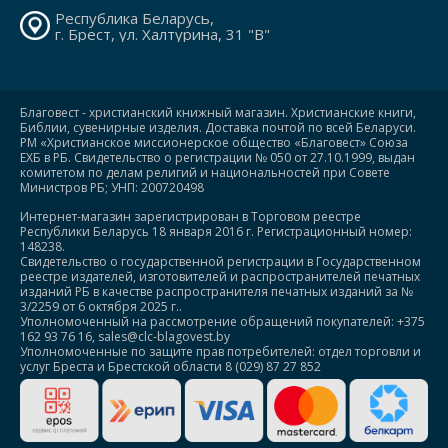
Республика Беларусь,
г. Брест, ул. Халтурина, 31 "В"
Благовест - христианский книжный магазин. Христианские книги,
Библии, сувенирные изделия. Доставка почтой по всей Беларуси.
РМ «Христианское миссионерское общество «Благовест» Союза
ЕХБ в РБ. Свидетельство о регистрации № 050 от 27.10.1999, выдан
комитетом по делам религий и национальностей при Совете
Министров РБ; УНП: 200720498
Интернет-магазин зарегистрирован в Торговом реестре
Республики Беларусь 18 января 2016 г. Регистрационный номер:
148238.
Свидетельство о государственной регистрации в Государственном
реестре издателей, изготовителей и распространителей печатных
изданий РБ в качестве распространителя печатных изданий за №
3/2259 от 6 октября 2025 г..
Уполномоченный на рассмотрение обращений покупателей: +375
162 93 76 16, sales@clc-blagovest.by
Уполномоченные по защите прав потребителей: отдел торговли и
услуг Бреста и Брестской области 8 (029) 87 27 852