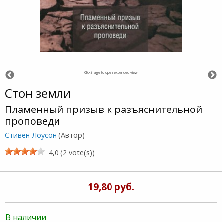
Click image to open expanded view
Стон земли
Пламенный призыв к разъяснительной
проповеди
Стивен Лоусон
(Автор)
4,0 (2 vote(s))
19,80 руб.
В наличии