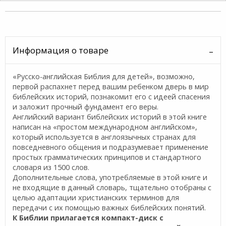
Информация о товаре
«Русско-английская Библия для детей», возможно,
первой распахнет перед вашим ребенком дверь в мир
библейских историй, познакомит его с идеей спасения
и заложит прочный фундамент его веры.
Английский вариант библейских историй в этой книге
написан на «простом международном английском»,
который используется в англоязычных странах для
повседневного общения и подразумевает применение
простых грамматических принципов и стандартного
словаря из 1500 слов.
Дополнительные слова, употребляемые в этой книге и
не входящие в данный словарь, тщательно отобраны с
целью адаптации христианских терминов для
передачи с их помощью важных библейских понятий.
К Библии прилагается компакт-диск с