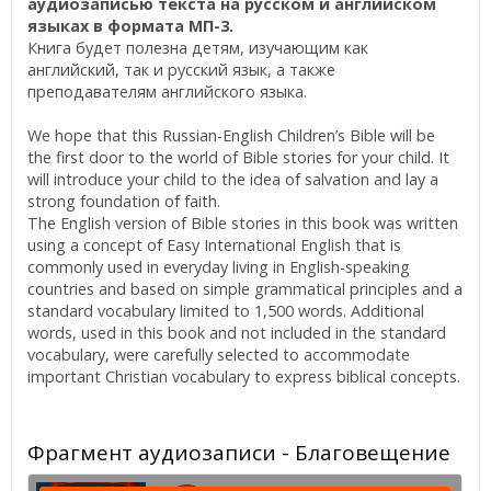
аудиозаписью текста на русском и английском
языках в формата МП-3.
Книга будет полезна детям, изучающим как
английский, так и русский язык, а также
преподавателям английского языка.
We hope that this Russian-English Children’s Bible will be
the first door to the world of Bible stories for your child. It
will introduce your child to the idea of salvation and lay a
strong foundation of faith.
The English version of Bible stories in this book was written
using a concept of Easy International English that is
commonly used in everyday living in English-speaking
countries and based on simple grammatical principles and a
standard vocabulary limited to 1,500 words. Additional
words, used in this book and not included in the standard
vocabulary, were carefully selected to accommodate
important Christian vocabulary to express biblical concepts.
Фрагмент аудиозаписи - Благовещение