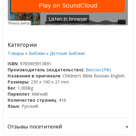
Категории
Товары
»
Библии
»
Детские Библии
ISBN
: 9785905913891
Производитель (издательство)
:
Виссон (РФ)
Название в оригинале
: Children’s Bible Russian-English
Размеры
: 230 x 160 x 21 mm
Вес
: 1,000kg
Переплет
: Мягкий
Количество страниц
: 416
Язык
: Русский
Отзывы посетителей