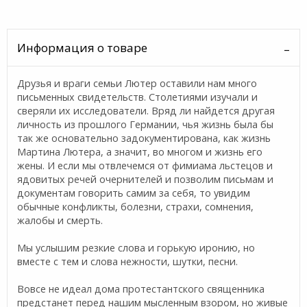
Информация о товаре
Друзья и враги семьи Лютер оставили нам много
письменных свидетельств. Столетиями изучали и
сверяли их исследователи. Вряд ли найдется другая
личность из прошлого Германии, чья жизнь была бы
так же основательно задокументирована, как жизнь
Мартина Лютера, а значит, во многом и жизнь его
жены. И если мы отвлечемся от фимиама льстецов и
ядовитых речей очернителей и позволим письмам и
документам говорить самим за себя, то увидим
обычные конфликты, болезни, страхи, сомнения,
жалобы и смерть.
Мы услышим резкие слова и горькую иронию, но
вместе с тем и слова нежности, шутки, песни.
Вовсе не идеал дома протестантского священника
предстанет перед нашим мысленным взором, но живые