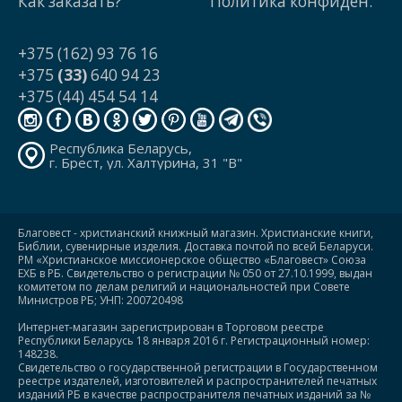
Как заказать?
Политика конфиден.
+375 (162) 93 76 16
+375
(33)
640 94 23
+375 (44) 454 54 14
Республика Беларусь,
г. Брест, ул. Халтурина, 31 "В"
Благовест - христианский книжный магазин. Христианские книги,
Библии, сувенирные изделия. Доставка почтой по всей Беларуси.
РМ «Христианское миссионерское общество «Благовест» Союза
ЕХБ в РБ. Свидетельство о регистрации № 050 от 27.10.1999, выдан
комитетом по делам религий и национальностей при Совете
Министров РБ; УНП: 200720498
Интернет-магазин зарегистрирован в Торговом реестре
Республики Беларусь 18 января 2016 г. Регистрационный номер:
148238.
Свидетельство о государственной регистрации в Государственном
реестре издателей, изготовителей и распространителей печатных
изданий РБ в качестве распространителя печатных изданий за №