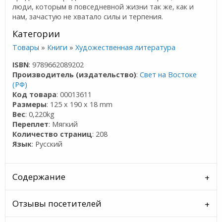
люди, которым в повседневной жизни так же, как и
нам, зачастую не хватало силы и терпения.
Категории
Товары
»
Книги
»
Художественная литература
ISBN
: 9789662089202
Производитель (издательство)
:
Свет на Востоке
(РФ)
Код товара
: 00013611
Размеры
: 125 x 190 x 18 mm
Вес
: 0,220kg
Переплет
: Мягкий
Количество страниц
: 208
Язык
: Русский
Содержание
Отзывы посетителей