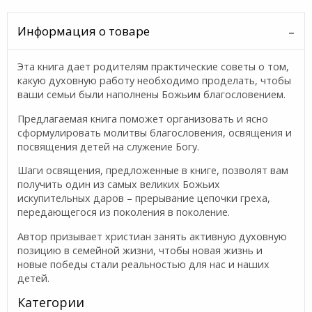
Информация о товаре
Эта книга дает родителям практические советы о том,
ка­кую духовную работу необходимо проделать, чтобы
ваши семьи были наполнены Божьим благословением.
Пред­лагаемая книга поможет организовать и ясно
сформули­ровать молитвы благословения, освящения и
посвящения детей на служение Богу.
Шаги освящения, предложенные в книге, позволят вам
получить один из самых великих Божьих
искупительных даров – прерывание цепочки греха,
передающегося из поколения в поколение.
Автор призывает христиан занять активную духовную
позицию в се­мейной жизни, чтобы новая жизнь и
новые победы стали реальностью для нас и наших
детей.
Категории