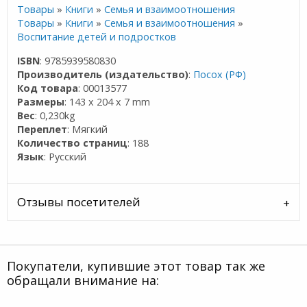
Товары
»
Книги
»
Семья и взаимоотношения
Товары
»
Книги
»
Семья и взаимоотношения
»
Воспитание детей и подростков
ISBN
: 9785939580830
Производитель (издательство)
:
Посох (РФ)
Код товара
: 00013577
Размеры
: 143 x 204 x 7 mm
Вес
: 0,230kg
Переплет
: Мягкий
Количество страниц
: 188
Язык
: Русский
Отзывы посетителей
Покупатели, купившие этот товар так же
обращали внимание на: