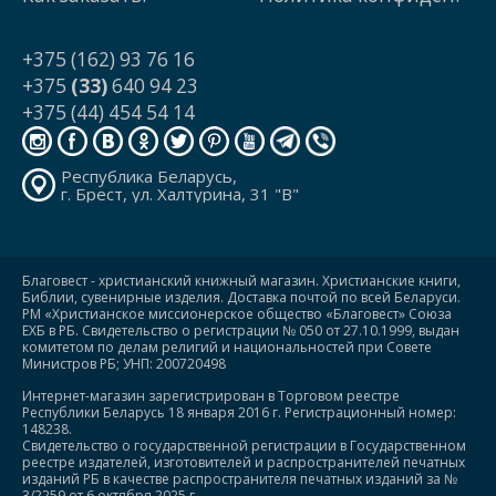
+375 (162) 93 76 16
+375
(33)
640 94 23
+375 (44) 454 54 14
Республика Беларусь,
г. Брест, ул. Халтурина, 31 "В"
Благовест - христианский книжный магазин. Христианские книги,
Библии, сувенирные изделия. Доставка почтой по всей Беларуси.
РМ «Христианское миссионерское общество «Благовест» Союза
ЕХБ в РБ. Свидетельство о регистрации № 050 от 27.10.1999, выдан
комитетом по делам религий и национальностей при Совете
Министров РБ; УНП: 200720498
Интернет-магазин зарегистрирован в Торговом реестре
Республики Беларусь 18 января 2016 г. Регистрационный номер:
148238.
Свидетельство о государственной регистрации в Государственном
реестре издателей, изготовителей и распространителей печатных
изданий РБ в качестве распространителя печатных изданий за №
3/2259 от 6 октября 2025 г..