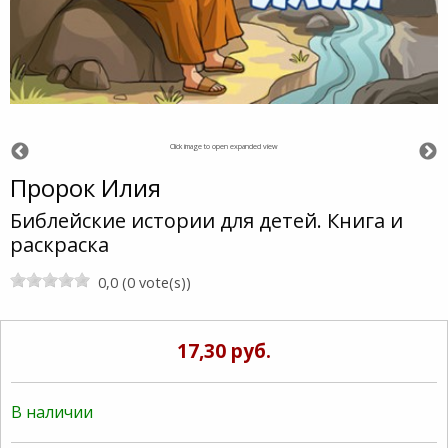
Click image to open expanded view
Пророк Илия
Библейские истории для детей. Книга и
раскраска
0,0 (0 vote(s))
17,30 руб.
В наличии