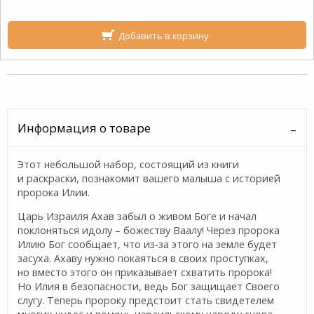
Добавить в корзину
Информация о товаре
Этот небольшой набор, состоящий из книги
и раскраски, познакомит вашего малыша с историей
пророка Илии.
Царь Израиля Ахав забыл о живом Боге и начал
поклоняться идолу – божеству Ваалу! Через пророка
Илию Бог сообщает, что из-за этого на земле будет
засуха. Ахаву нужно покаяться в своих проступках,
но вместо этого он приказывает схватить пророка!
Но Илия в безопасности, ведь Бог защищает Своего
слугу. Теперь пророку предстоит стать свидетелем