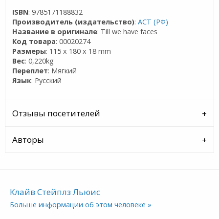
ISBN
: 9785171188832
Производитель (издательство)
:
АСТ (РФ)
Название в оригинале
: Till we have faces
Код товара
: 00020274
Размеры
: 115 x 180 x 18 mm
Вес
: 0,220kg
Переплет
: Мягкий
Язык
: Русский
Отзывы посетителей
Авторы
Клайв Стейплз Льюис
Больше информации об этом человеке »