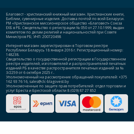
Благовест - христианский книжный магазин. Христианские книги,
Библии, сувенирные изделия. Доставка почтой по всей Беларуси.
РМ «Христианское миссионерское общество «Благовест» Союза
ЕХБ в РБ. Свидетельство о регистрации № 050 от 27.10.1999, выдан
комитетом по делам религий и национальностей при Совете
Министров РБ; УНП: 200720498
Интернет-магазин зарегистрирован в Торговом реестре
Республики Беларусь 18 января 2016 г. Регистрационный номер:
148238.
Свидетельство о государственной регистрации в Государственном
реестре издателей, изготовителей и распространителей печатных
изданий РБ в качестве распространителя печатных изданий за №
3/2259 от 6 октября 2025 г..
Уполномоченный на рассмотрение обращений покупателей: +375
162 93 76 16, sales@clc-blagovest.by
Уполномоченные по защите прав потребителей: отдел торговли и
услуг Бреста и Брестской области 8 (029) 87 27 852