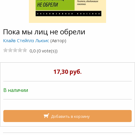
Пока мы лиц не обрели
Клайв Стейплз Льюис
(Автор)
0,0 (0 vote(s))
17,30 руб.
В наличии
Добавить в корзину