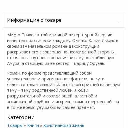
Информация о товаре
Миф о Психее в той или иной литературной версии
известен практически каждому. Однако Клайв Льюис в
своем замечательном романе-деконструкции
раскрывает его с совершенно неожиданной стороны,
ставя во главу повествования не саму возлюбленную
Амура, а старшую из ее сестер – царицу Оруаль.
Роман, по форме представляющий собой
увлекательное и оригинальное фэнтези, по сути
является талантливой философской притчей на вечную
тему – тему родственной любви. Любви
разрушительной и созидающей, властной и
эгоистичной, глубоко и искренне самоотверженной – и
в то же время удушающей сам ее предмет.
Категории
Товары
»
Книги
»
Христианская жизнь