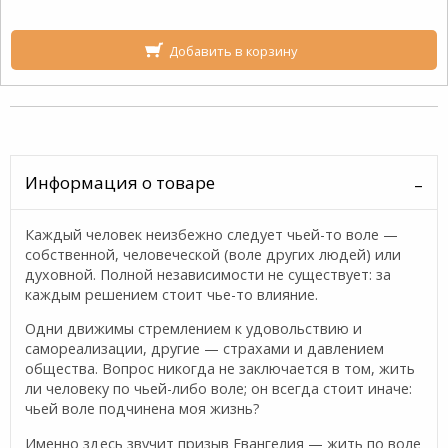
Добавить в корзину
Информация о товаре
Каждый человек неизбежно следует чьей-то воле —
собственной, чело­веческой (воле других людей) или
духовной. Полной независимости не существует: за
каждым решением стоит чье-то влияние.
Одни движимы стремлением к удовольствию и
самореализации, другие — страхами и давлением
общества. Вопрос никогда не заключается в том, жить
ли человеку по чьей-либо воле; он всегда стоит иначе:
чьей воле подчинена моя жизнь?
Именно здесь звучит призыв Евангелия — жить по воле