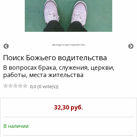
Click image to open expanded view
Поиск Божьего водительства
В вопросах брака, служения, церкви,
работы, места жительства
0,0 (0 vote(s))
32,30 руб.
В наличии