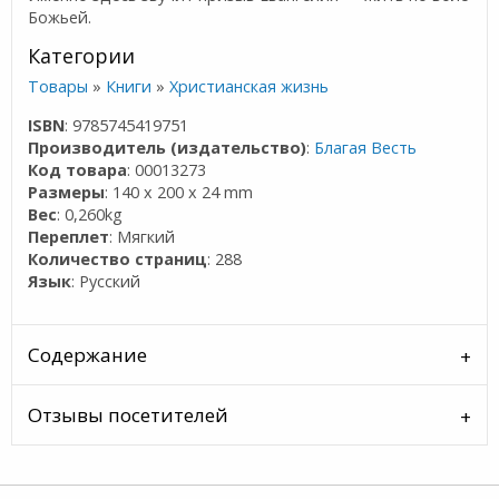
Божьей.
Категории
Товары
»
Книги
»
Христианская жизнь
ISBN
: 9785745419751
Производитель (издательство)
:
Благая Весть
Код товара
: 00013273
Размеры
: 140 x 200 x 24 mm
Вес
: 0,260kg
Переплет
: Мягкий
Количество страниц
: 288
Язык
: Русский
Содержание
Отзывы посетителей