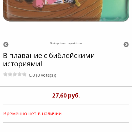
Click image to open expanded view
В плавание с библейскими
историями!
0,0 (0 vote(s))
27,60 руб.
Временно нет в наличии