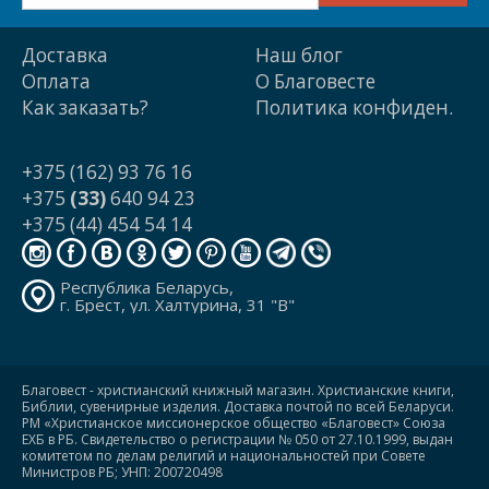
Доставка
Наш блог
Оплата
О Благовесте
Как заказать?
Политика конфиден.
+375 (162) 93 76 16
+375
(33)
640 94 23
+375 (44) 454 54 14
Республика Беларусь,
г. Брест, ул. Халтурина, 31 "В"
Благовест - христианский книжный магазин. Христианские книги,
Библии, сувенирные изделия. Доставка почтой по всей Беларуси.
РМ «Христианское миссионерское общество «Благовест» Союза
ЕХБ в РБ. Свидетельство о регистрации № 050 от 27.10.1999, выдан
комитетом по делам религий и национальностей при Совете
Министров РБ; УНП: 200720498