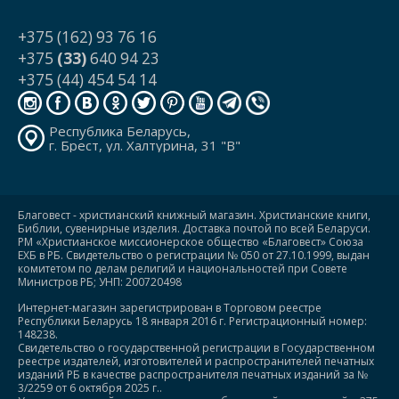
+375 (162) 93 76 16
+375
(33)
640 94 23
+375 (44) 454 54 14
Республика Беларусь,
г. Брест, ул. Халтурина, 31 "В"
Благовест - христианский книжный магазин. Христианские книги,
Библии, сувенирные изделия. Доставка почтой по всей Беларуси.
РМ «Христианское миссионерское общество «Благовест» Союза
ЕХБ в РБ. Свидетельство о регистрации № 050 от 27.10.1999, выдан
комитетом по делам религий и национальностей при Совете
Министров РБ; УНП: 200720498
Интернет-магазин зарегистрирован в Торговом реестре
Республики Беларусь 18 января 2016 г. Регистрационный номер:
148238.
Свидетельство о государственной регистрации в Государственном
реестре издателей, изготовителей и распространителей печатных
изданий РБ в качестве распространителя печатных изданий за №
3/2259 от 6 октября 2025 г..