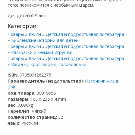
тоже познакомится с необычным Царем.
Для детей 6-9 лет.
Категории
Товары
»
Книги
»
Детская и подростковая литература
»
Библейские истории для детей
Товары
»
Книги
»
Детская и подростковая литература
»
Раскраски и книжки-игрушки
Товары
»
Книги
»
Детская и подростковая литература
»
Загадки, кроссворды, головоломки
ISBN
: 9785001262275
Производитель (издательство)
:
Источник жизни
(РФ)
Код товара
: 00019956
Размеры
: 163 x 235 x 4 mm
Вес
: 0,090kg
Переплет
: мягкий
Количество страниц
: 32
Язык
: Русский