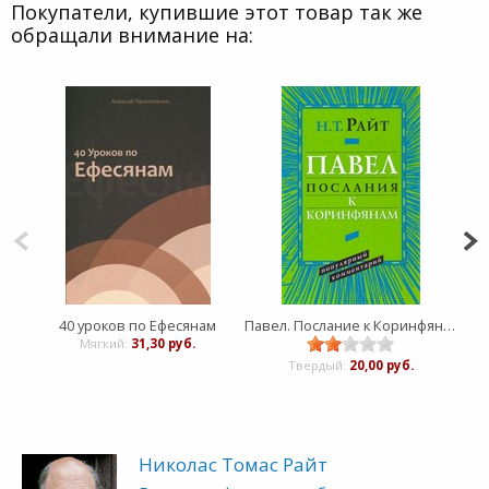
Покупатели, купившие этот товар так же
обращали внимание на:
40 уроков по Ефесянам
Павел. Послание к Коринфянам. Популярный комментарий
Мягкий:
31,30 руб.
Твердый:
20,00 руб.
Николас Томас Райт