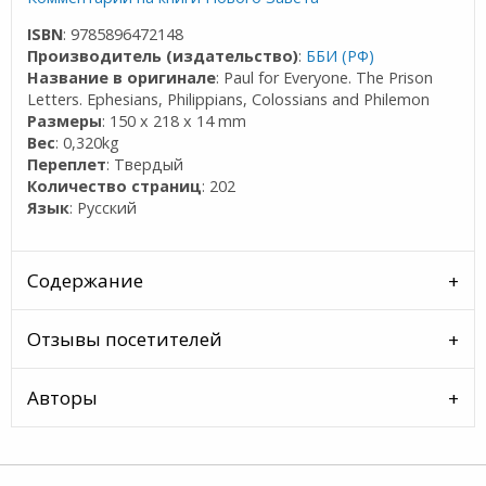
ISBN
: 9785896472148
Производитель (издательство)
:
ББИ (РФ)
Название в оригинале
: Paul for Everyone. The Prison
Letters. Ephesians, Philippians, Colossians and Philemon
Размеры
: 150 x 218 x 14 mm
Вес
: 0,320kg
Переплет
: Твердый
Количество страниц
: 202
Язык
: Русский
Содержание
Отзывы посетителей
Авторы