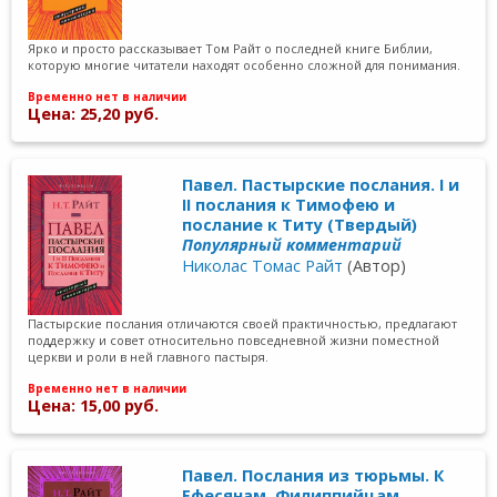
Ярко и просто рассказывает Том Райт о последней книге Библии,
которую многие читатели находят особенно сложной для понимания.
Временно нет в наличии
Цена: 25,20 руб.
Павел. Пастырские послания. I и
II послания к Тимофею и
послание к Титу (Твердый)
Популярный комментарий
Николас Томас Райт
(Автор)
Пастырские послания отличаются своей практичностью, предлагают
поддержку и совет относительно повседневной жизни поместной
церкви и роли в ней главного пастыря.
Временно нет в наличии
Цена: 15,00 руб.
Павел. Послания из тюрьмы. К
Ефесянам, Филиппийцам,