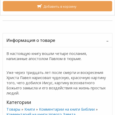
Добавить в корзину
Информация о товаре
В настоящую книгу вошли четыре послания,
написанные апостолом Павлом в тюрьме.
Уже через тридцать лет после смерти и воскресения
Христа Павел нарисовал чудесную, красочную картину
того, чего добился Иисус, картину всеохватного
Божьего замысла и его воздействия на жизнь простых
людей.
Категории
Товары
»
Книги
»
Комментарии на книги Библии
»
Комментарий на книги Нового Завета