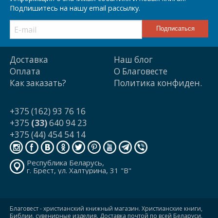
Подпишитесь на нашу email рассылку.
Доставка
Наш блог
Оплата
О Благовесте
Как заказать?
Политика конфиден.
+375 (162) 93 76 16
+375
(33)
640 94 23
+375 (44) 454 54 14
Республика Беларусь,
г. Брест, ул. Халтурина, 31 "В"
Благовест - христианский книжный магазин. Христианские книги,
Библии, сувенирные изделия. Доставка почтой по всей Беларуси.