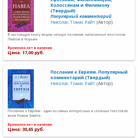
Колоссянам и Филимону
(Твердый)
Популярный комментарий
Николас Томас Райт
(Автор)
В настоящую книгу вошли четыре послания, написанные апостолом
Павлом в тюрьме.
Временно нет в наличии
Цена: 17,00 руб.
Послание к Евреям. Популярный
комментарий (Твердый)
Николас Томас Райт
(Автор)
Послание к Евреям - один из самых интересных и сложных текстов во
всем Новом Завете.
Временно нет в наличии
Цена: 30,65 руб.