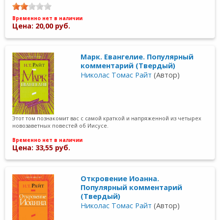
Временно нет в наличии
Цена: 20,00 руб.
Марк. Евангелие. Популярный
комментарий (Твердый)
Николас Томас Райт
(Автор)
Этот том познакомит вас с самой краткой и напряженной из четырех
новозаветных повестей об Иисусе.
Временно нет в наличии
Цена: 33,55 руб.
Откровение Иоанна.
Популярный комментарий
(Твердый)
Николас Томас Райт
(Автор)