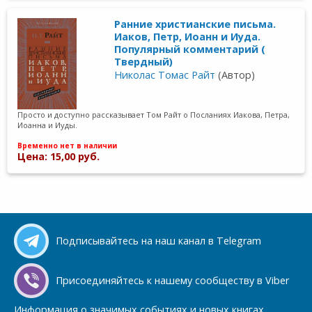
Ранние христианские письма.
Иаков, Петр, Иоанн и Иуда.
Популярный комментарий (
Твердный)
Николас Томас Райт
(Автор)
Просто и доступно рассказывает Том Райт о Посланиях Иакова, Петра,
Иоанна и Иуды.
Временно нет в наличии
Цена: 15,00 руб.
Подписывайтесь на наш канал в Telegram
Присоединяйтесь к нашему сообществу в Viber
Информация о значимых событиях и новых книгах.