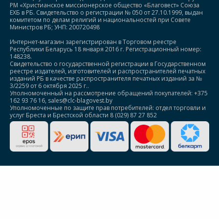
РМ «Христианское миссионерское общество «Благовест» Союза
ЕХБ в РБ. Свидетельство о регистрации № 050 от 27.10.1999, выдан
комитетом по делам религий и национальностей при Совете
Министров РБ; УНП: 200720498
Интернет-магазин зарегистрирован в Торговом реестре
Республики Беларусь 18 января 2016 г. Регистрационный номер:
148238.
Свидетельство о государственной регистрации в Государственном
реестре издателей, изготовителей и распространителей печатных
изданий РБ в качестве распространителя печатных изданий за №
3/2259 от 6 октября 2025 г..
Уполномоченный на рассмотрение обращений покупателей: +375
162 93 76 16, sales@clc-blagovest.by
Уполномоченные по защите прав потребителей: отдел торговли и
услуг Бреста и Брестской области 8 (029) 87 27 852