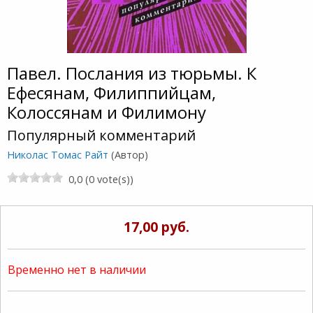
Павел. Послания из тюрьмы. К
Ефесянам, Филиппийцам,
Колоссянам и Филимону
Популярный комментарий
Николас Томас Райт
(Автор)
0,0 (0 vote(s))
17,00 руб.
Временно нет в наличии