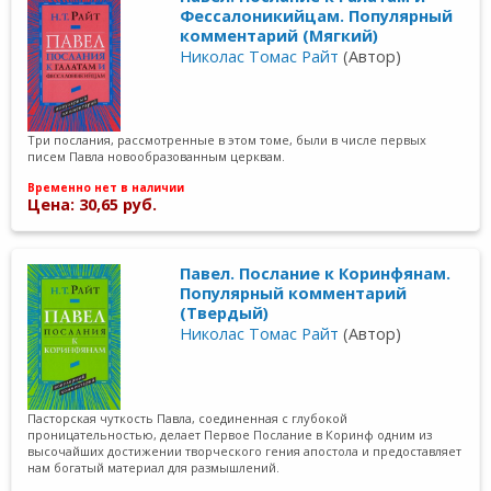
Фессалоникийцам. Популярный
комментарий (Мягкий)
Николас Томас Райт
(Автор)
Три послания, рассмотренные в этом томе, были в числе первых
писем Павла новообразованным церквам.
Временно нет в наличии
Цена: 30,65 руб.
Павел. Послание к Коринфянам.
Популярный комментарий
(Твердый)
Николас Томас Райт
(Автор)
Пасторская чуткость Павла, соединенная с глубокой
проницательностью, делает Первое Послание в Коринф одним из
высочайших достижении творческого гения апостола и предоставляет
нам богатый материал для размышлений.