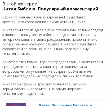
В этой же серии:
Читая Библию. Популярный комментарий
Серия популярных комментариев на Новый Завет
крупнейшего современного библеиста Н.Т. Райта.
Книги серии совмещают в себе глубоко личностный подход
к новозаветному тексту и беспрецедентную готовность
автора следовать в своих рассуждениях исключительно
логике комментируемого отрывка. В итоге Новый Завет
говорит сам за себя, но на понятном современному
читателю языке.
Качество этих комментариев определяется не количеством
приводимых ответов, а характером поднимаемых
вопросов. Автор указывает на острые проблемы и не
боится нестандартных подходов и свежих трактовок.
Книги этой серии не требуют знания специальной
терминологии и рассчитаны на самую широкую
читательскую аудиторию.
Павел. Послание к Галатам и