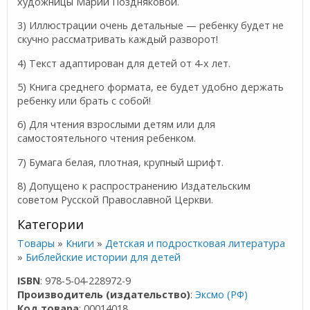
художницы Марии Поздняковой.
3) Иллюстрации очень детальные — ребенку будет не
скучно рассматривать каждый разворот!
4) Текст адаптирован для детей от 4-х лет.
5) Книга среднего формата, ее будет удобно держать
ребенку или брать с собой!
6) Для чтения взрослыми детям или для
самостоятельного чтения ребенком.
7) Бумага белая, плотная, крупный шрифт.
8) Допущено к распространению Издательским
советом Русской Православной Церкви.
Категории
Товары
»
Книги
»
Детская и подростковая литература
»
Библейские истории для детей
ISBN
: 978-5-04-228972-9
Производитель (издательство)
:
Эксмо (РФ)
Код товара
: 00014018