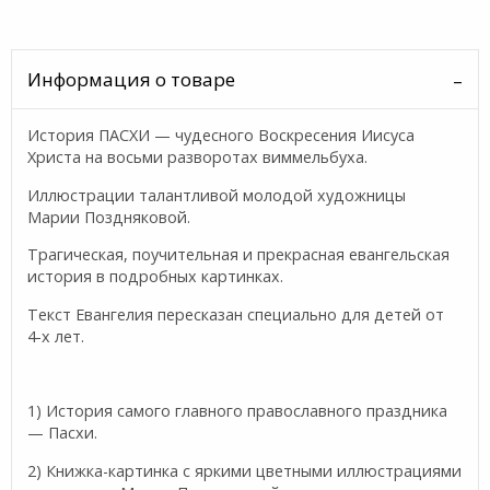
Информация о товаре
История ПАСХИ — чудесного Воскресения Иисуса
Христа на восьми разворотах виммельбуха.
Иллюстрации талантливой молодой художницы
Марии Поздняковой.
Трагическая, поучительная и прекрасная евангельская
история в подробных картинках.
Текст Евангелия пересказан специально для детей от
4-х лет.
1) История самого главного православного праздника
— Пасхи.
2) Книжка-картинка с яркими цветными иллюстрациями