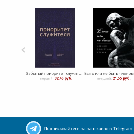
Забытый приоритет служителя
твердый:
32,45 руб.
твердый:
21,55 руб.
Подписывайтесь на наш канал в Telegram