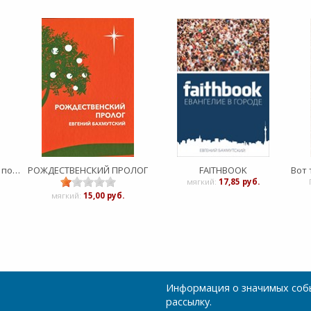
Быть или не быть членом поместной церкви
РОЖДЕСТВЕНСКИЙ ПРОЛОГ
FAITHBOOK
мягкий:
17,85 руб.
мягкий:
15,00 руб.
Информация о значимых собы
рассылку.