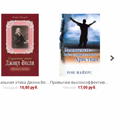
Социальная этика Джона Весли. Практика и принцип
Привычки высокоэффективных христиан
Твердый:
10,80 руб.
Мягкий:
17,00 руб.