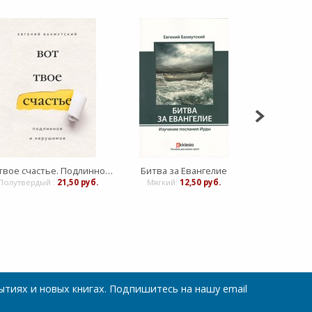
Вот твое счастье. Подлинное и нерушимое
Битва за Евангелие
Полутвердый :
21,50 руб.
Мягкий:
12,50 руб.
тиях и новых книгах. Подпишитесь на нашу email