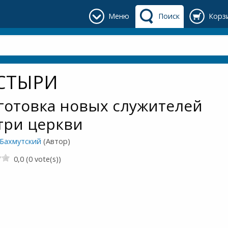
Меню
Поиск
Корз
СТЫРИ
готовка новых служителей
три церкви
 Бахмутский
(Автор)
0,0 (0 vote(s))