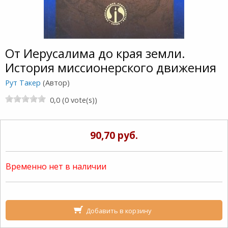
От Иерусалима до края земли.
История миссионерского движения
Рут Такер
(Автор)
0,0 (0 vote(s))
90,70 руб.
Временно нет в наличии
Добавить в корзину