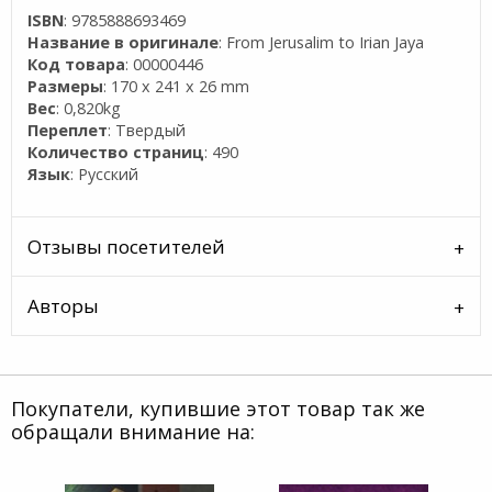
ISBN
: 9785888693469
Название в оригинале
: From Jerusalim to Irian Jaya
Код товара
: 00000446
Размеры
: 170 x 241 x 26 mm
Вес
: 0,820kg
Переплет
: Твердый
Количество страниц
: 490
Язык
: Русский
Отзывы посетителей
Авторы
Покупатели, купившие этот товар так же
обращали внимание на: