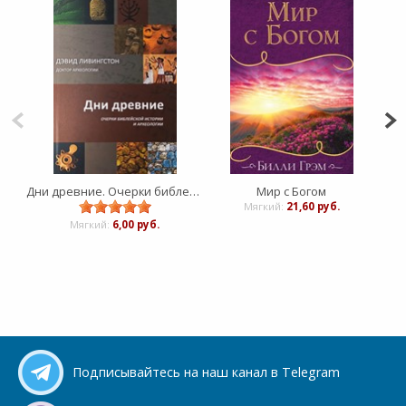
Дни древние. Очерки библейской истории и археологии
Мир с Богом
Мягкий:
21,60 руб.
Мягкий:
6,00 руб.
Подписывайтесь на наш канал в Telegram