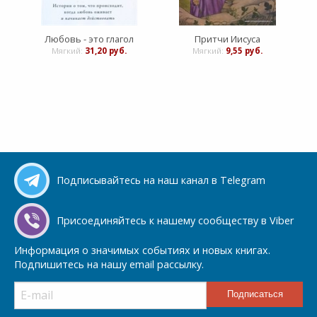
Любовь - это глагол
Притчи Иисуса
Мягкий:
31,20 руб.
Мягкий:
9,55 руб.
Подписывайтесь на наш канал в Telegram
Присоединяйтесь к нашему сообществу в Viber
Информация о значимых событиях и новых книгах.
Подпишитесь на нашу email рассылку.