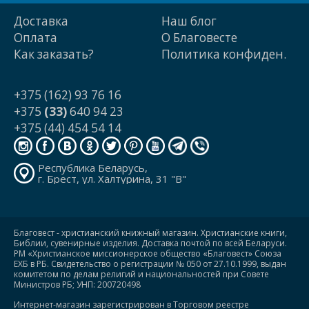
Доставка
Наш блог
Оплата
О Благовесте
Как заказать?
Политика конфиден.
+375 (162) 93 76 16
+375
(33)
640 94 23
+375 (44) 454 54 14
Республика Беларусь,
г. Брест, ул. Халтурина, 31 "В"
Благовест - христианский книжный магазин. Христианские книги,
Библии, сувенирные изделия. Доставка почтой по всей Беларуси.
РМ «Христианское миссионерское общество «Благовест» Союза
ЕХБ в РБ. Свидетельство о регистрации № 050 от 27.10.1999, выдан
комитетом по делам религий и национальностей при Совете
Министров РБ; УНП: 200720498
Интернет-магазин зарегистрирован в Торговом реестре