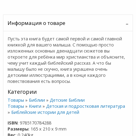
Информация о товаре
Пусть эта книга будет самой первой и самой главной
книжкой для вашего малыша. С помощью просто
изложенных основных двенадцати сюжетов вы
откроете для ребёнка мир христианства и объясните,
чему учит каждый библейский рассказ. А что бы
малышу было не скучно, книга украшена очень
детскими иллюстрациями, а в конце каждого
повествования есть вопросы.
Категории
Товары
»
Библии
»
Детские Библии
Товары
»
Книги
»
Детская и подростковая литература
»
Библейские истории для детей
ISBN
: 9785170784288
Размеры
: 165 x 210 x 9 mm
Вес
: 0,240kg